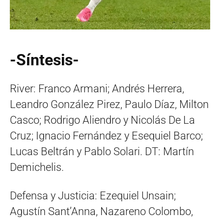
-Síntesis-
River: Franco Armani; Andrés Herrera,
Leandro González Pirez, Paulo Díaz, Milton
Casco; Rodrigo Aliendro y Nicolás De La
Cruz; Ignacio Fernández y Esequiel Barco;
Lucas Beltrán y Pablo Solari. DT: Martín
Demichelis.
Defensa y Justicia: Ezequiel Unsain;
Agustín Sant’Anna, Nazareno Colombo,