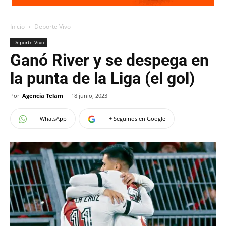
Inicio
Deporte Vivo
Deporte Vivo
Ganó River y se despega en
la punta de la Liga (el gol)
Por
Agencia Telam
-
18 junio, 2023
WhatsApp
+ Seguinos en Google