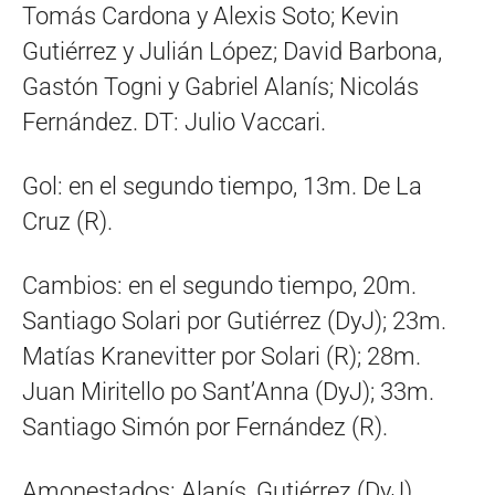
Tomás Cardona y Alexis Soto; Kevin
Gutiérrez y Julián López; David Barbona,
Gastón Togni y Gabriel Alanís; Nicolás
Fernández. DT: Julio Vaccari.
Gol: en el segundo tiempo, 13m. De La
Cruz (R).
Cambios: en el segundo tiempo, 20m.
Santiago Solari por Gutiérrez (DyJ); 23m.
Matías Kranevitter por Solari (R); 28m.
Juan Miritello po Sant’Anna (DyJ); 33m.
Santiago Simón por Fernández (R).
Amonestados: Alanís, Gutiérrez (DyJ)