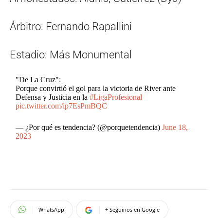
Árbitro: Fernando Rapallini
Estadio: Más Monumental
"De La Cruz":
Porque convirtió el gol para la victoria de River ante
Defensa y Justicia en la
#LigaProfesional
pic.twitter.com/ip7EsPmBQC
— ¿Por qué es tendencia? (@porquetendencia)
June 18,
2023
WhatsApp
+ Seguinos en Google