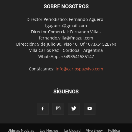
SOBRE NOSOTROS
Director Periodístico: Fernando Agüero -
fgaguero@gmail.com
Director Comercial: Fernando Villa -
fernando.villa@fmazul.com
Dirección: 9 de Julio 90. Piso 10. Of 107.(X5152EYN)
Villa Carlos Paz - Córdoba - Argentina
WhatsApp: +5493541585147
Contáctanos:
info@carlospazvivo.com
SÍGUENOS
Ultimas Noticias
Los Hechos
La Ciudad
Vivo Show
Política