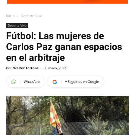
Inicio
Deporte Vivo
Deporte Vivo
Fútbol: Las mujeres de
Carlos Paz ganan espacios
en el arbitraje
Por
Walter Tortone
-
30 mayo, 2022
WhatsApp
+ Seguinos en Google