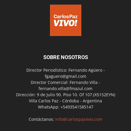
SOBRE NOSOTROS
Director Periodístico: Fernando Agüero -
fgaguero@gmail.com
Director Comercial: Fernando Villa -
fernando.villa@fmazul.com
Dirección: 9 de Julio 90. Piso 10. Of 107.(X5152EYN)
Villa Carlos Paz - Córdoba - Argentina
WhatsApp: +5493541585147
Contáctanos:
info@carlospazvivo.com