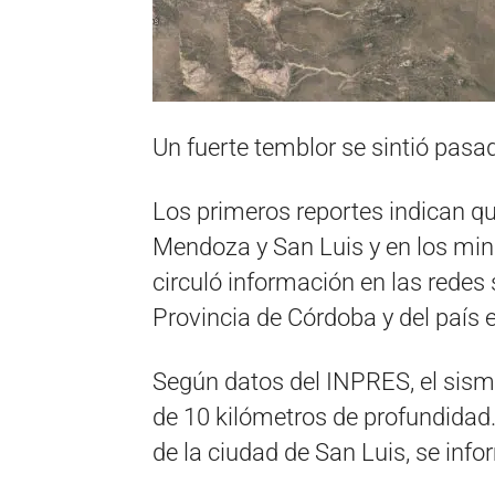
Un fuerte temblor se sintió pasad
Los primeros reportes indican que
Mendoza y San Luis y en los min
circuló información en las redes s
Provincia de Córdoba y del país e
Según datos del INPRES, el sismo
de 10 kilómetros de profundidad. 
de la ciudad de San Luis, se info