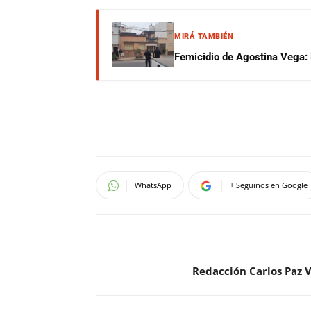
MIRÁ TAMBIÉN
Femicidio de Agostina Vega: 
WhatsApp
+ Seguinos en Google
Redacción Carlos Paz 