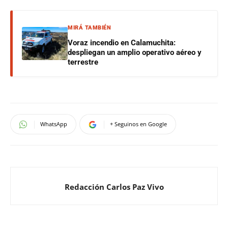
MIRÁ TAMBIÉN
Voraz incendio en Calamuchita:
despliegan un amplio operativo aéreo y
terrestre
WhatsApp
+ Seguinos en Google
Redacción Carlos Paz Vivo