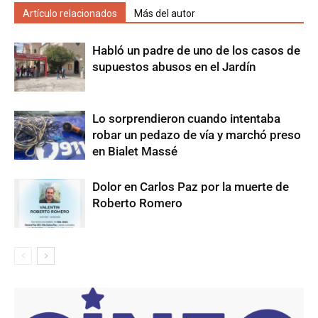
Artículo relacionados
Más del autor
Habló un padre de uno de los casos de
supuestos abusos en el Jardín
Lo sorprendieron cuando intentaba
robar un pedazo de vía y marchó preso
en Bialet Massé
Dolor en Carlos Paz por la muerte de
Roberto Romero