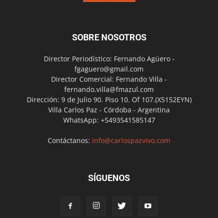
SOBRE NOSOTROS
Director Periodístico: Fernando Agüero -
fgaguero@gmail.com
Director Comercial: Fernando Villa -
fernando.villa@fmazul.com
Dirección: 9 de Julio 90. Piso 10. Of 107.(X5152EYN)
Villa Carlos Paz - Córdoba - Argentina
WhatsApp: +5493541585147
Contáctanos:
info@carlospazvivo.com
SÍGUENOS