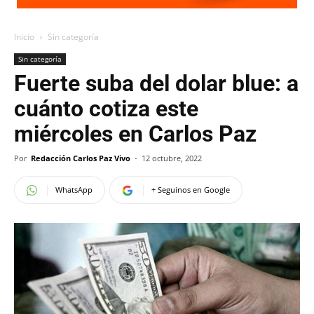
Inicio
Sin categoría
Sin categoría
Fuerte suba del dolar blue: a
cuánto cotiza este
miércoles en Carlos Paz
Por
Redacción Carlos Paz Vivo
-
12 octubre, 2022
WhatsApp
+ Seguinos en Google