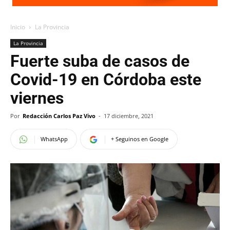
Inicio
La Provincia
La Provincia
Fuerte suba de casos de
Covid-19 en Córdoba este
viernes
Por
Redacción Carlos Paz Vivo
-
17 diciembre, 2021
WhatsApp
+ Seguinos en Google