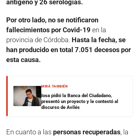
antígeno y 26 serologías.
Por otro lado, no se notificaron
fallecimientos por Covid-19
en la
provincia de Córdoba.
Hasta la fecha,
se
han producido en total 7.051 decesos por
esta causa.
MIRÁ TAMBIÉN
Iosa pidió la Banca del Ciudadano,
presentó un proyecto y le contestó al
discurso de Avilés
En cuanto a las
personas recuperadas
, la