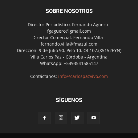
SOBRE NOSOTROS
Director Periodístico: Fernando Agüero -
fgaguero@gmail.com
Director Comercial: Fernando Villa -
fernando.villa@fmazul.com
Dirección: 9 de Julio 90. Piso 10. Of 107.(X5152EYN)
Villa Carlos Paz - Córdoba - Argentina
WhatsApp: +5493541585147
Contáctanos:
info@carlospazvivo.com
SÍGUENOS