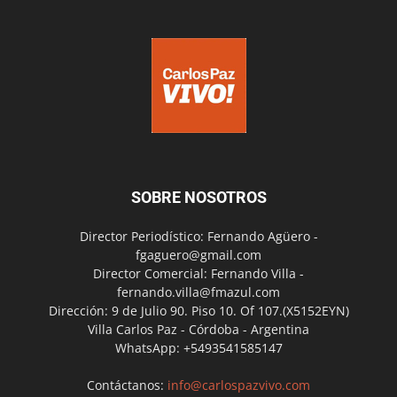
SOBRE NOSOTROS
Director Periodístico: Fernando Agüero -
fgaguero@gmail.com
Director Comercial: Fernando Villa -
fernando.villa@fmazul.com
Dirección: 9 de Julio 90. Piso 10. Of 107.(X5152EYN)
Villa Carlos Paz - Córdoba - Argentina
WhatsApp: +5493541585147
Contáctanos:
info@carlospazvivo.com