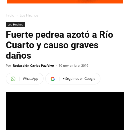
Inicio
Los Hechos
Los Hechos
Fuerte pedrea azotó a Río
Cuarto y causo graves
daños
Por
Redacción Carlos Paz Vivo
-
10 noviembre, 2019
WhatsApp
+ Seguinos en Google