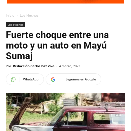
Inicio
Los Hechos
Los Hechos
Fuerte choque entre una
moto y un auto en Mayú
Sumaj
Por
Redacción Carlos Paz Vivo
-
4 marzo, 2023
WhatsApp
+ Seguinos en Google