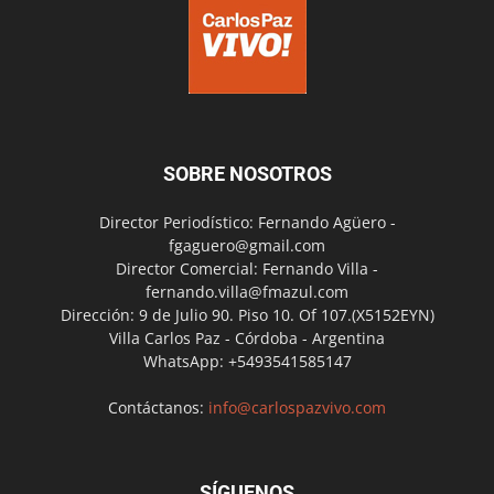
SOBRE NOSOTROS
Director Periodístico: Fernando Agüero -
fgaguero@gmail.com
Director Comercial: Fernando Villa -
fernando.villa@fmazul.com
Dirección: 9 de Julio 90. Piso 10. Of 107.(X5152EYN)
Villa Carlos Paz - Córdoba - Argentina
WhatsApp: +5493541585147
Contáctanos:
info@carlospazvivo.com
SÍGUENOS