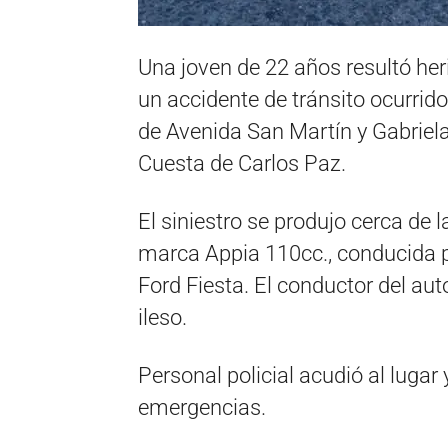
Una joven de 22 años resultó heri
un accidente de tránsito ocurrido
de Avenida San Martín y Gabriela
Cuesta de Carlos Paz.
El siniestro se produjo cerca de
marca Appia 110cc., conducida po
Ford Fiesta. El conductor del au
ileso.
Personal policial acudió al lugar y
emergencias.