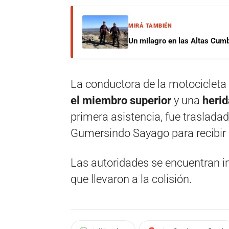
MIRÁ TAMBIÉN
Un milagro en las Altas Cumb
La conductora de la motocicleta
el miembro superior
y una
herid
primera asistencia, fue traslada
Gumersindo Sayago para recibir
Las autoridades se encuentran i
que llevaron a la colisión.