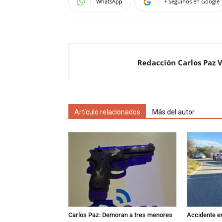
WhatsApp
+ Seguinos en Google
Redacción Carlos Paz 
Artículo relacionados
Más del autor
Carlos Paz: Demoran a tres menores
Accidente e