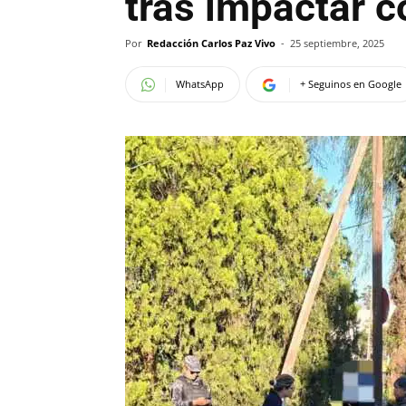
tras impactar c
Por
Redacción Carlos Paz Vivo
-
25 septiembre, 2025
WhatsApp
+ Seguinos en Google