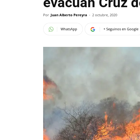
evacúan Cruz 
Por
Juan Alberto Pereyra
-
2 octubre, 2020
WhatsApp
+ Seguinos en Google