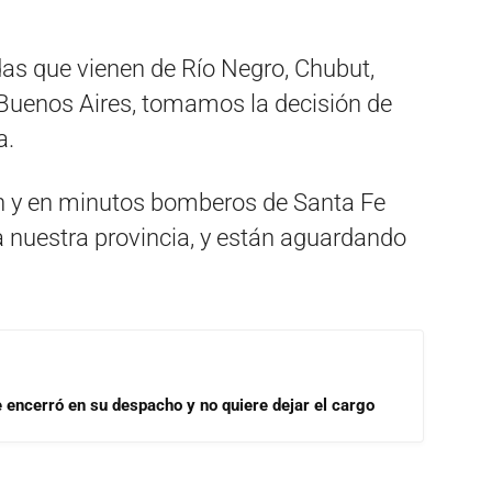
adas que vienen de Río Negro, Chubut,
Buenos Aires, tomamos la decisión de
a.
ón y en minutos bomberos de Santa Fe
nuestra provincia, y están aguardando
se encerró en su despacho y no quiere dejar el cargo