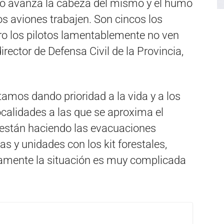
mo avanza la cabeza del mismo y el humo
los aviones trabajen. Son cincos los
ero los pilotos lamentablemente no ven
rector de Defensa Civil de la Provincia,
tamos dando prioridad a la vida y a los
ocalidades a las que se aproxima el
e están haciendo las evacuaciones
 y unidades con los kit forestales,
iamente la situación es muy complicada