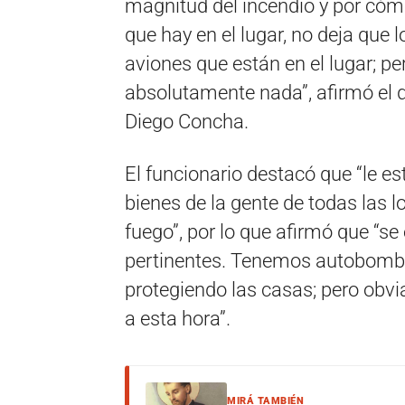
magnitud del incendio y por có
que hay en el lugar, no deja que 
aviones que están en el lugar; p
absolutamente nada”, afirmó el di
Diego Concha.
El funcionario destacó que “le es
bienes de la gente de todas las l
fuego”, por lo que afirmó que “s
pertinentes. Tenemos autobombas
protegiendo las casas; pero obv
a esta hora”.
MIRÁ TAMBIÉN