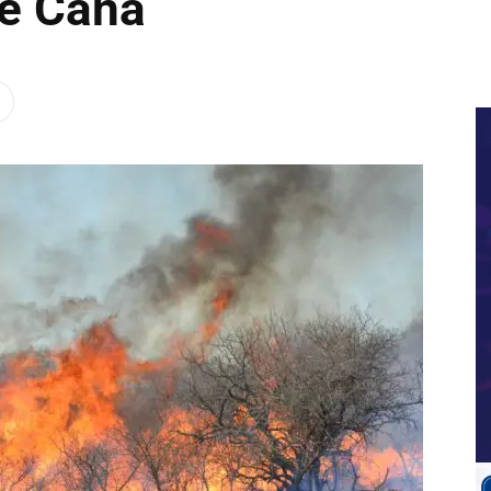
de Caña