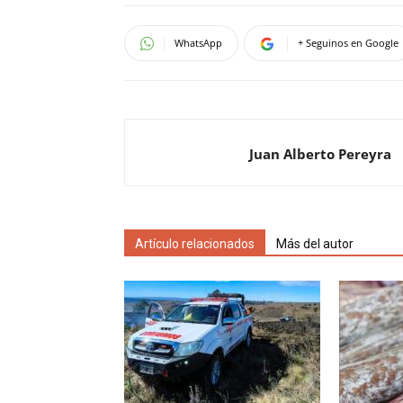
WhatsApp
+ Seguinos en Google
Juan Alberto Pereyra
Artículo relacionados
Más del autor