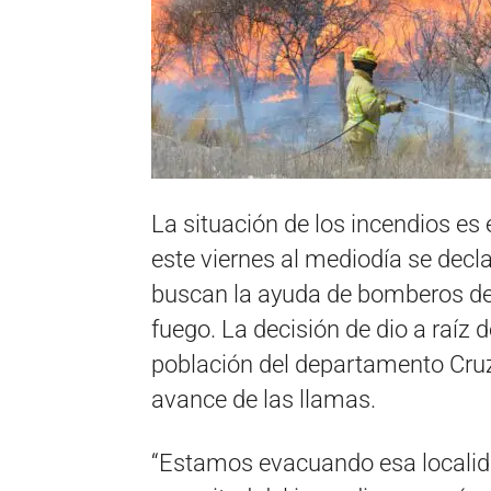
La situación de los incendios es e
este viernes al mediodía se decla
buscan la ayuda de bomberos de 
fuego. La decisión de dio a raíz
población del departamento Cruz
avance de las llamas.
“Estamos evacuando esa localidad