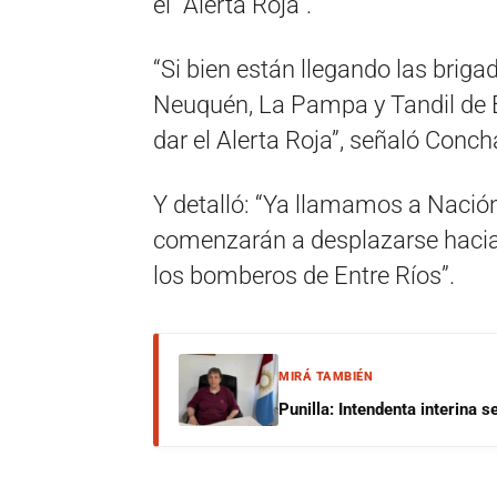
el “Alerta Roja”.
“Si bien están llegando las brig
Neuquén, La Pampa y Tandil de 
dar el Alerta Roja”, señaló Conch
Y detalló: “Ya llamamos a Naci
comenzarán a desplazarse hacia 
los bomberos de Entre Ríos”.
MIRÁ TAMBIÉN
Punilla: Intendenta interina 