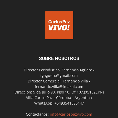
SOBRE NOSOTROS
Director Periodístico: Fernando Agüero -
fgaguero@gmail.com
Director Comercial: Fernando Villa -
fernando.villa@fmazul.com
Dirección: 9 de Julio 90. Piso 10. Of 107.(X5152EYN)
Villa Carlos Paz - Córdoba - Argentina
WhatsApp: +5493541585147
Contáctanos:
info@carlospazvivo.com