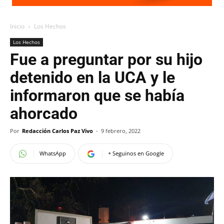
Inicio
Los Hechos
Los Hechos
Fue a preguntar por su hijo
detenido en la UCA y le
informaron que se había
ahorcado
Por
Redacción Carlos Paz Vivo
-
9 febrero, 2022
WhatsApp
+ Seguinos en Google