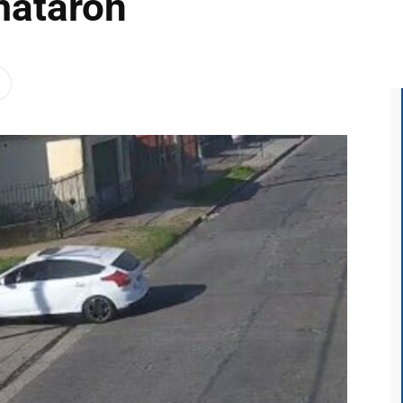
mataron