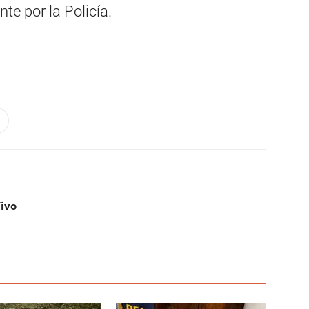
e por la Policía.
Vivo