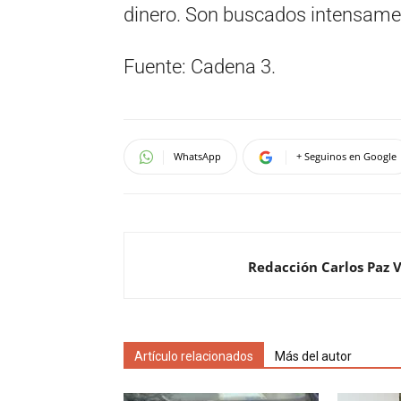
dinero. Son buscados intensament
Fuente: Cadena 3.
WhatsApp
+ Seguinos en Google
Redacción Carlos Paz 
Artículo relacionados
Más del autor