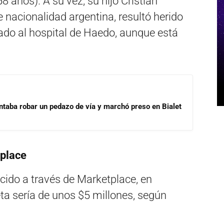
años). A su vez, su hijo Cristian
nacionalidad argentina, resultó herido
dado al hospital de Haedo, aunque está
ntaba robar un pedazo de vía y marchó preso en Bialet
tplace
cido a través de Marketplace, en
ta sería de unos $5 millones, según