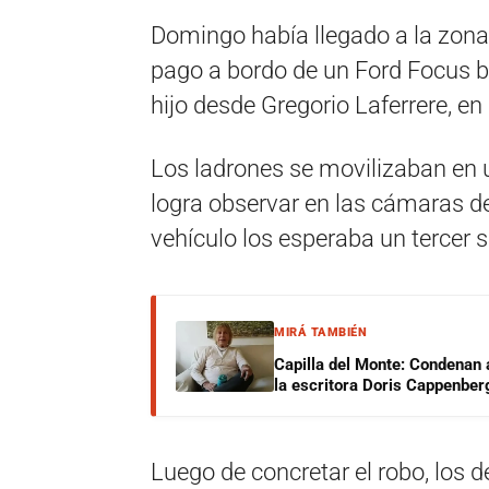
Domingo había llegado a la zona 
pago a bordo de un Ford Focus bl
hijo desde Gregorio Laferrere, e
Los ladrones se movilizaban en u
logra observar en las cámaras de
vehículo los esperaba un tercer s
MIRÁ TAMBIÉN
Capilla del Monte: Condenan 
la escritora Doris Cappenber
Luego de concretar el robo, los d