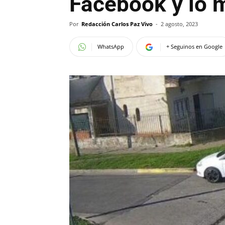
Facebook y lo 
Por
Redacción Carlos Paz Vivo
-
2 agosto, 2023
WhatsApp
+ Seguinos en Google