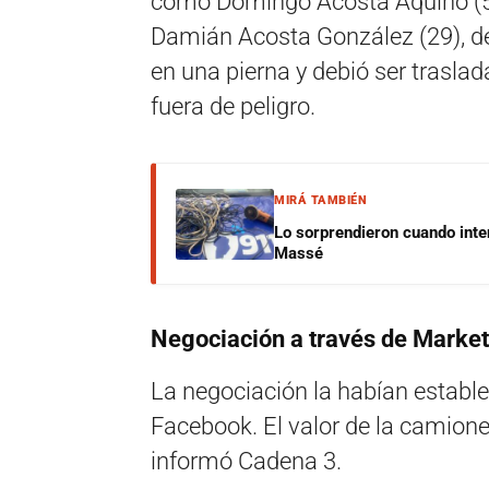
como Domingo Acosta Aquino (58 
Damián Acosta González (29), de 
en una pierna y debió ser trasla
fuera de peligro.
MIRÁ TAMBIÉN
Lo sorprendieron cuando inte
Massé
Negociación a través de Marke
La negociación la habían estable
Facebook. El valor de la camione
informó Cadena 3.