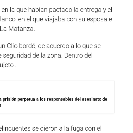
en la que habían pactado la entrega y el
anco, en el que viajaba con su esposa e
n La Matanza.
n Clio bordó, de acuerdo a lo que se
 seguridad de la zona. Dentro del
ujeto .
a prisión perpetua a los responsables del asesinato de
g
elincuentes se dieron a la fuga con el