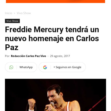
Inicio
Vivo Show
Vivo Show
Freddie Mercury tendrá un
nuevo homenaje en Carlos
Paz
Por
Redacción Carlos Paz Vivo
-
29 agosto, 2017
WhatsApp
+ Seguinos en Google