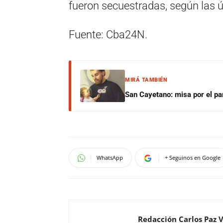
fueron secuestradas, según las úl
Fuente: Cba24N.
MIRÁ TAMBIÉN
San Cayetano: misa por el pan
WhatsApp
+ Seguinos en Google
Redacción Carlos Paz 