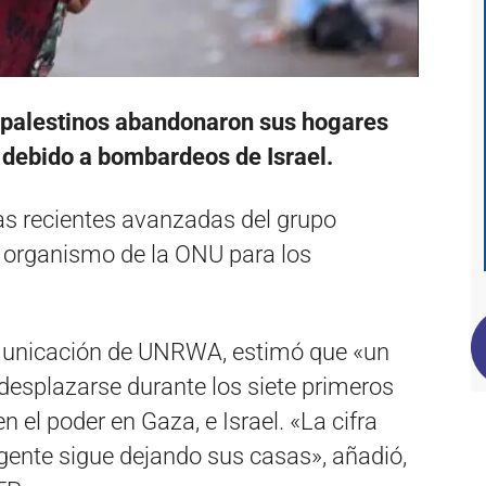
palestinos abandonaron sus hogares
a debido a bombardeos de Israel.
las recientes avanzadas del grupo
 organismo de la ONU para los
omunicación de UNRWA, estimó que «un
desplazarse durante los siete primeros
n el poder en Gaza, e Israel. «La cifra
gente sigue dejando sus casas», añadió,