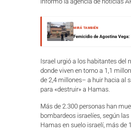
informó la agencia de noticias A
MIRÁ TAMBIÉN
Femicidio de Agostina Vega: 
Israel urgió a los habitantes del 
donde viven en torno a 1,1 millo
de 2,4 millones– a huir hacia al s
para «destruir» a Hamas.
Más de 2.300 personas han muert
bombardeos israelíes, según las 
Hamas en suelo israelí, más de 1