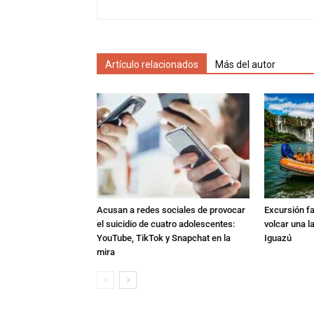
Artículo relacionados
Más del autor
Acusan a redes sociales de provocar
Excursión fat
el suicidio de cuatro adolescentes:
volcar una l
YouTube, TikTok y Snapchat en la
Iguazú
mira