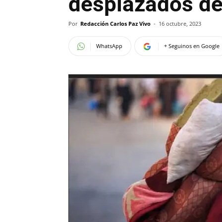
desplazados de
Por
Redacción Carlos Paz Vivo
-
16 octubre, 2023
WhatsApp
+ Seguinos en Google