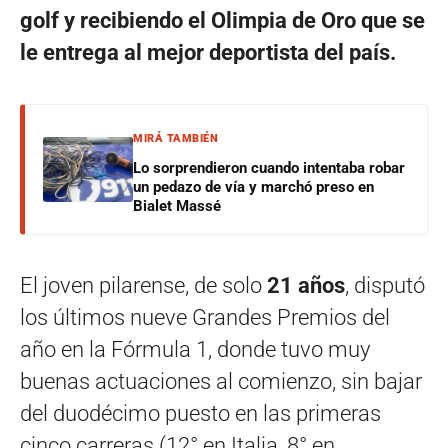
golf y recibiendo el Olimpia de Oro que se
le entrega al mejor deportista del país.
MIRÁ TAMBIÉN
Lo sorprendieron cuando intentaba robar
un pedazo de vía y marchó preso en
Bialet Massé
El joven pilarense, de solo
21 años
, disputó
los últimos nueve Grandes Premios del
año en la Fórmula 1, donde tuvo muy
buenas actuaciones al comienzo, sin bajar
del duodécimo puesto en las primeras
cinco carreras (12° en Italia, 8° en