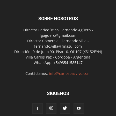
SOBRE NOSOTROS
Director Periodístico: Fernando Agüero -
fgaguero@gmail.com
Director Comercial: Fernando Villa -
fernando.villa@fmazul.com
Dirección: 9 de Julio 90. Piso 10. Of 107.(X5152EYN)
Villa Carlos Paz - Córdoba - Argentina
WhatsApp: +5493541585147
Contáctanos:
info@carlospazvivo.com
SÍGUENOS