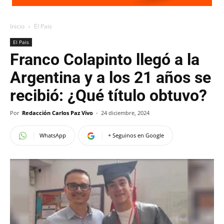
Inicio
El Pais
El Pais
Franco Colapinto llegó a la
Argentina y a los 21 años se
recibió: ¿Qué título obtuvo?
Por
Redacción Carlos Paz Vivo
-
24 diciembre, 2024
WhatsApp
+ Seguinos en Google