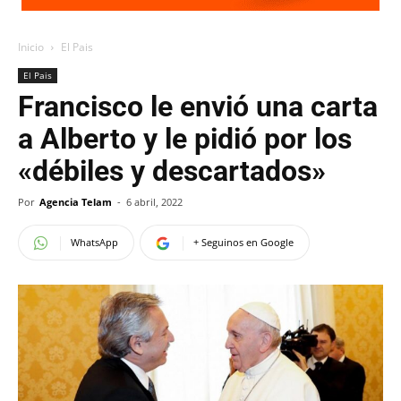
Inicio
El Pais
El Pais
Francisco le envió una carta
a Alberto y le pidió por los
«débiles y descartados»
Por
Agencia Telam
-
6 abril, 2022
WhatsApp
+ Seguinos en Google