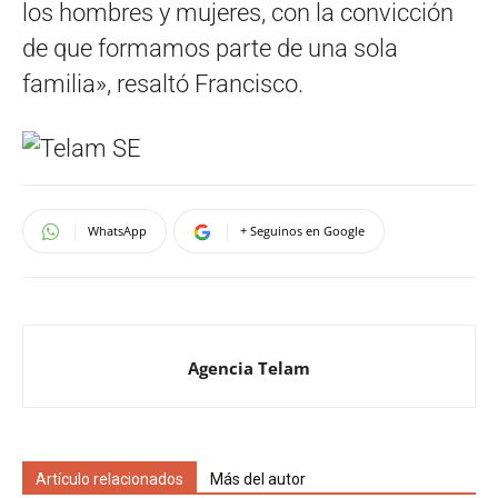
los hombres y mujeres, con la convicción
de que formamos parte de una sola
familia», resaltó Francisco.
WhatsApp
+ Seguinos en Google
Agencia Telam
Artículo relacionados
Más del autor