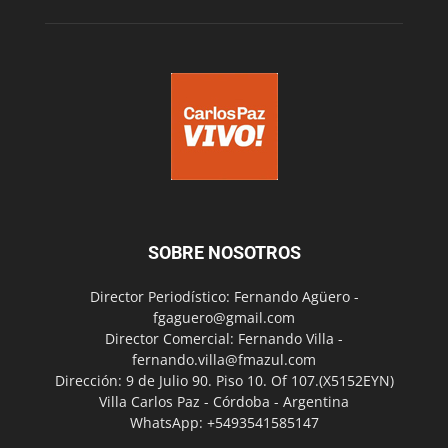
SOBRE NOSOTROS
Director Periodístico: Fernando Agüero -
fgaguero@gmail.com
Director Comercial: Fernando Villa -
fernando.villa@fmazul.com
Dirección: 9 de Julio 90. Piso 10. Of 107.(X5152EYN)
Villa Carlos Paz - Córdoba - Argentina
WhatsApp: +5493541585147