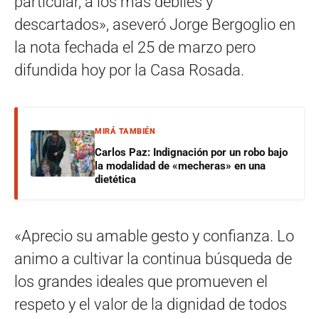
particular, a los más débiles y
descartados», aseveró Jorge Bergoglio en
la nota fechada el 25 de marzo pero
difundida hoy por la Casa Rosada.
MIRÁ TAMBIÉN
Carlos Paz: Indignación por un robo bajo
la modalidad de «mecheras» en una
dietética
«Aprecio su amable gesto y confianza. Lo
animo a cultivar la continua búsqueda de
los grandes ideales que promueven el
respeto y el valor de la dignidad de todos