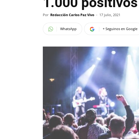
1.000 positivos
Por
Redacción Carlos Paz Vivo
-
17 julio, 2021
WhatsApp
+ Seguinos en Google