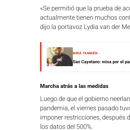
«Se permitió que la prueba de ac
actualmente tienen muchos conta
dijo la portavoz Lydia van der Me
MIRÁ TAMBIÉN
San Cayetano: misa por el pan
Marcha atrás a las medidas
Luego de que el gobierno neerlan
pandemia, el viernes pasado tuvo
imponer restricciones, después 
los datos del 500%.