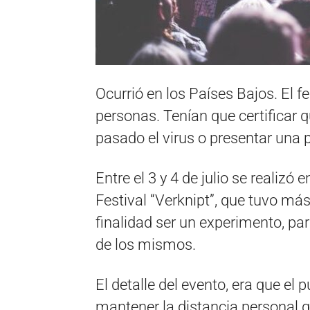
Ocurrió en los Países Bajos. El 
personas. Tenían que certificar
pasado el virus o presentar una 
Entre el 3 y 4 de julio se realizó 
Festival “Verknipt”, que tuvo má
finalidad ser un experimento, par
de los mismos.
El detalle del evento, era que el p
mantener la distancia personal q