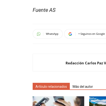
Fuente AS
WhatsApp
+ Seguinos en Google
Redacción Carlos Paz 
Artículo relacionados
Más del autor