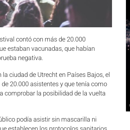
festival contó con más de 20.000
 que estaban vacunadas, que habían
prueba negativa.
en la ciudad de Utrecht en Países Bajos, el
s de 20.000 asistentes y que tenía como
a comprobar la posibilidad de la vuelta
úblico podía asistir sin mascarilla ni
ue establecen los protocolos sanitarios