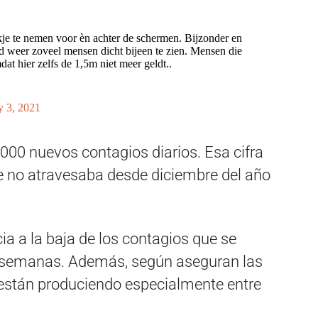
je te nemen voor èn achter de schermen. Bijzonder en
d weer zoveel mensen dicht bijeen te zien. Mensen die
t hier zelfs de 1,5m niet meer geldt..
y 3, 2021
000 nuevos contagios diarios. Esa cifra
ue no atravesaba desde diciembre del año
a a la baja de los contagios que se
s semanas. Además, según aseguran las
 están produciendo especialmente entre