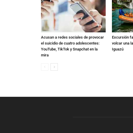
Acusan a redes sociales de provocar
Excursión fat
el suicidio de cuatro adolescentes:
volcar una l
YouTube, TikTok y Snapchat en la
Iguazú
mira