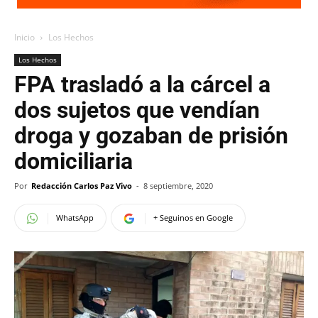
Inicio
Los Hechos
Los Hechos
FPA trasladó a la cárcel a
dos sujetos que vendían
droga y gozaban de prisión
domiciliaria
Por
Redacción Carlos Paz Vivo
-
8 septiembre, 2020
WhatsApp
+ Seguinos en Google