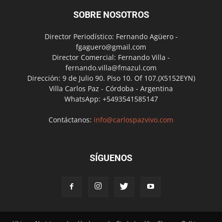
SOBRE NOSOTROS
Director Periodístico: Fernando Agüero -
fgaguero@gmail.com
Director Comercial: Fernando Villa -
fernando.villa@fmazul.com
Dirección: 9 de Julio 90. Piso 10. Of 107.(X5152EYN)
Villa Carlos Paz - Córdoba - Argentina
WhatsApp: +5493541585147
Contáctanos:
info@carlospazvivo.com
SÍGUENOS