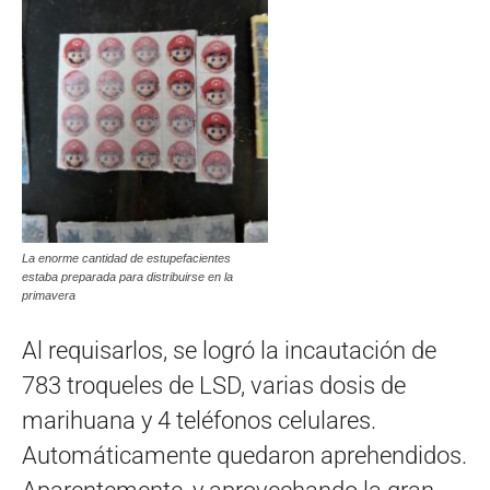
La enorme cantidad de estupefacientes
estaba preparada para distribuirse en la
primavera
Al requisarlos, se logró la incautación de
783 troqueles de LSD, varias dosis de
marihuana y 4 teléfonos celulares.
Automáticamente quedaron aprehendidos.