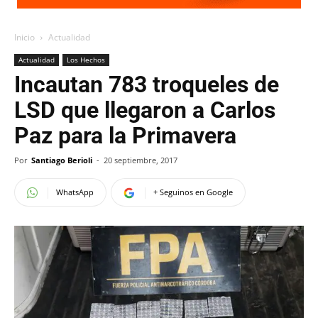
Inicio
Actualidad
Actualidad
Los Hechos
Incautan 783 troqueles de
LSD que llegaron a Carlos
Paz para la Primavera
Por
Santiago Berioli
-
20 septiembre, 2017
WhatsApp
+ Seguinos en Google