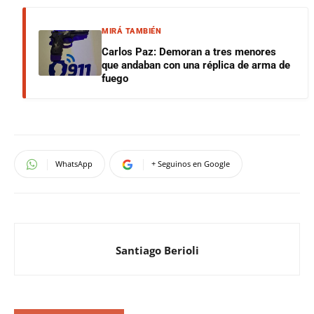
MIRÁ TAMBIÉN
Carlos Paz: Demoran a tres menores
que andaban con una réplica de arma de
fuego
WhatsApp
+ Seguinos en Google
Santiago Berioli