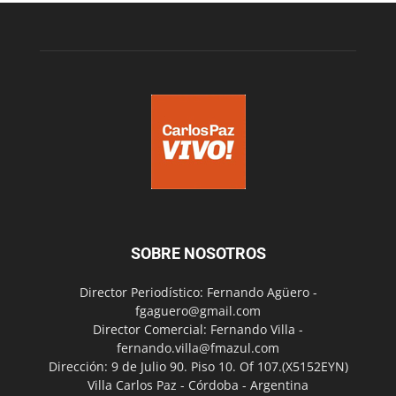
SOBRE NOSOTROS
Director Periodístico: Fernando Agüero -
fgaguero@gmail.com
Director Comercial: Fernando Villa -
fernando.villa@fmazul.com
Dirección: 9 de Julio 90. Piso 10. Of 107.(X5152EYN)
Villa Carlos Paz - Córdoba - Argentina