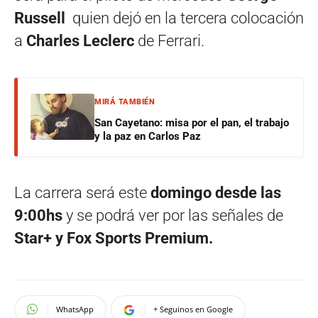
Russell
quien dejó en la tercera colocación
a
Charles Leclerc
de Ferrari.
MIRÁ TAMBIÉN
San Cayetano: misa por el pan, el trabajo
y la paz en Carlos Paz
La carrera será este
domingo desde las
9:00hs
y se podrá ver por las señales de
Star+ y Fox Sports Premium.
WhatsApp
+ Seguinos en Google