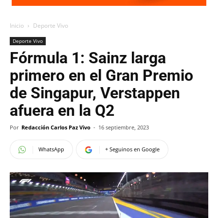
Inicio
Deporte Vivo
Deporte Vivo
Fórmula 1: Sainz larga
primero en el Gran Premio
de Singapur, Verstappen
afuera en la Q2
Por
Redacción Carlos Paz Vivo
-
16 septiembre, 2023
WhatsApp
+ Seguinos en Google