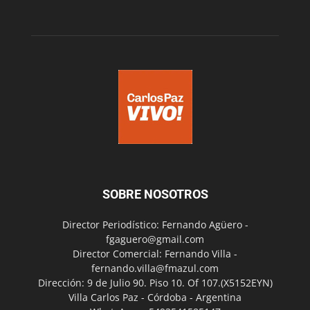
SOBRE NOSOTROS
Director Periodístico: Fernando Agüero -
fgaguero@gmail.com
Director Comercial: Fernando Villa -
fernando.villa@fmazul.com
Dirección: 9 de Julio 90. Piso 10. Of 107.(X5152EYN)
Villa Carlos Paz - Córdoba - Argentina