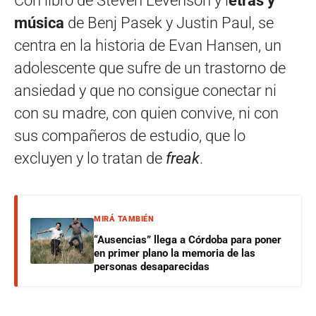
Con libro de Steven Levenson y l
etras y
música
de Benj Pasek y Justin Paul, se
centra en la historia de Evan Hansen, un
adolescente que sufre de un trastorno de
ansiedad y que no consigue conectar ni
con su madre, con quien convive, ni con
sus compañeros de estudio, que lo
excluyen y lo tratan de
freak
.
MIRÁ TAMBIÉN
“Ausencias” llega a Córdoba para poner
en primer plano la memoria de las
personas desaparecidas