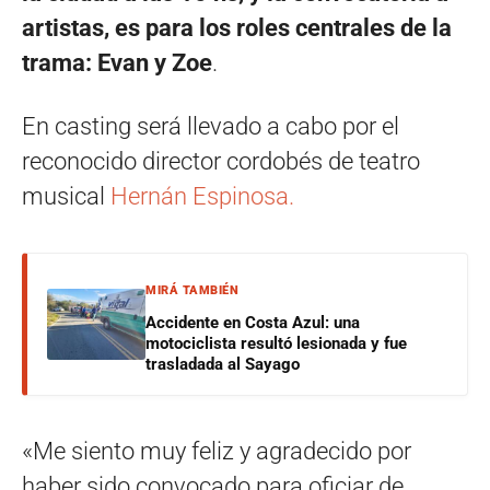
artistas, es para los roles centrales de la
trama: Evan y Zoe
.
En casting será llevado a cabo por el
reconocido director cordobés de teatro
musical
Hernán Espinosa.
MIRÁ TAMBIÉN
Accidente en Costa Azul: una
motociclista resultó lesionada y fue
trasladada al Sayago
«Me siento muy feliz y agradecido por
haber sido convocado para oficiar de