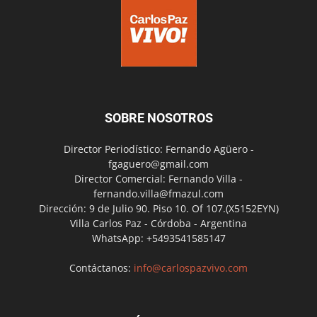
SOBRE NOSOTROS
Director Periodístico: Fernando Agüero -
fgaguero@gmail.com
Director Comercial: Fernando Villa -
fernando.villa@fmazul.com
Dirección: 9 de Julio 90. Piso 10. Of 107.(X5152EYN)
Villa Carlos Paz - Córdoba - Argentina
WhatsApp: +5493541585147
Contáctanos:
info@carlospazvivo.com