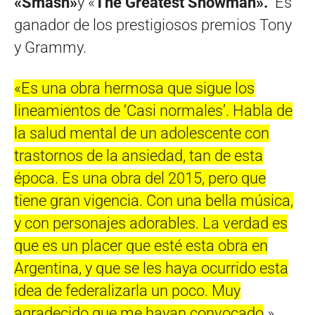
«Smash»
y «
The Greatest Showman».
Es
ganador de los prestigiosos premios Tony
y Grammy.
«Es una obra hermosa que sigue los
lineamientos de ‘Casi normales’. Habla de
la salud mental de un adolescente con
trastornos de la ansiedad, tan de esta
época. Es una obra del 2015, pero que
tiene gran vigencia. Con una bella música,
y con personajes adorables. La verdad es
que es un placer que esté esta obra en
Argentina, y que se les haya ocurrido esta
idea de federalizarla un poco. Muy
agradecido que me hayan convocado
.»,