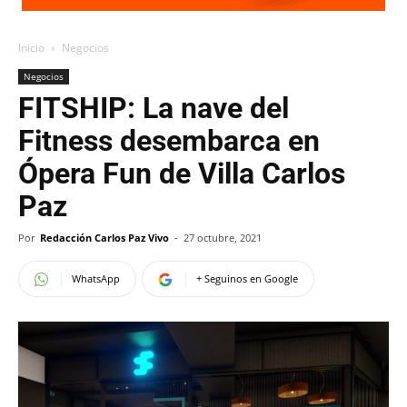
Inicio
Negocios
Negocios
FITSHIP: La nave del
Fitness desembarca en
Ópera Fun de Villa Carlos
Paz
Por
Redacción Carlos Paz Vivo
-
27 octubre, 2021
WhatsApp
+ Seguinos en Google