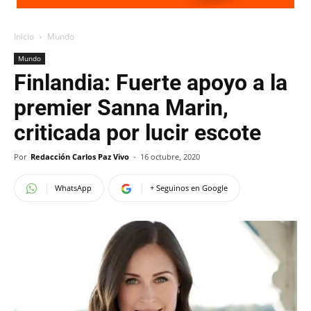
Inicio
Mundo
Mundo
Finlandia: Fuerte apoyo a la
premier Sanna Marin,
criticada por lucir escote
Por
Redacción Carlos Paz Vivo
-
16 octubre, 2020
WhatsApp
+ Seguinos en Google