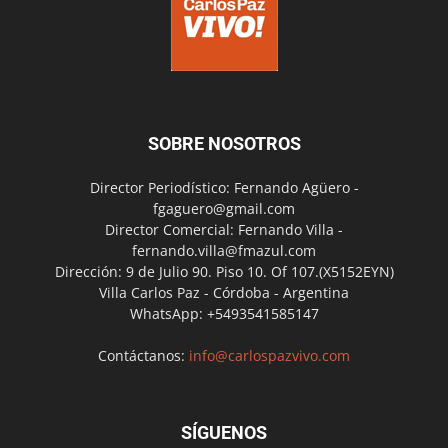
SOBRE NOSOTROS
Director Periodístico: Fernando Agüero -
fgaguero@gmail.com
Director Comercial: Fernando Villa -
fernando.villa@fmazul.com
Dirección: 9 de Julio 90. Piso 10. Of 107.(X5152EYN)
Villa Carlos Paz - Córdoba - Argentina
WhatsApp: +5493541585147
Contáctanos:
info@carlospazvivo.com
SÍGUENOS