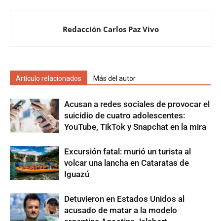
Redacción Carlos Paz Vivo
Artículo relacionados
Más del autor
Acusan a redes sociales de provocar el
suicidio de cuatro adolescentes:
YouTube, TikTok y Snapchat en la mira
Excursión fatal: murió un turista al
volcar una lancha en Cataratas de
Iguazú
Detuvieron en Estados Unidos al
acusado de matar a la modelo