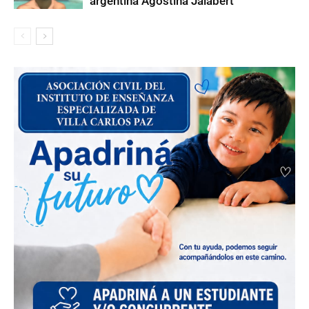
argentina Agostina Jalabert