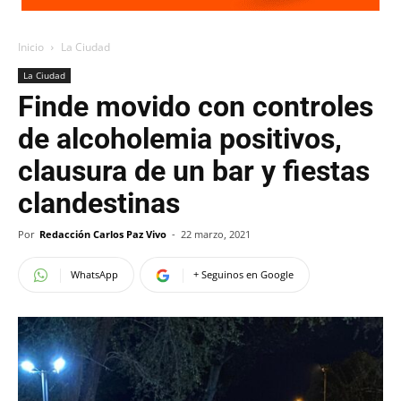
Inicio
La Ciudad
La Ciudad
Finde movido con controles
de alcoholemia positivos,
clausura de un bar y fiestas
clandestinas
Por
Redacción Carlos Paz Vivo
-
22 marzo, 2021
WhatsApp
+ Seguinos en Google