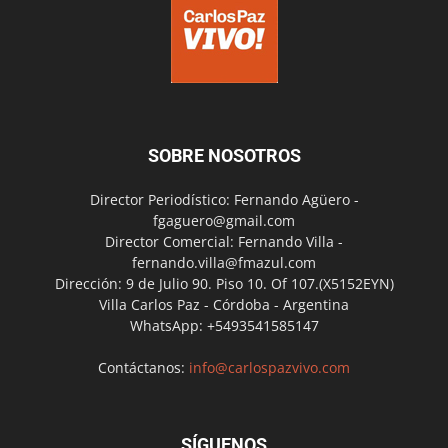
SOBRE NOSOTROS
Director Periodístico: Fernando Agüero -
fgaguero@gmail.com
Director Comercial: Fernando Villa -
fernando.villa@fmazul.com
Dirección: 9 de Julio 90. Piso 10. Of 107.(X5152EYN)
Villa Carlos Paz - Córdoba - Argentina
WhatsApp: +5493541585147
Contáctanos:
info@carlospazvivo.com
SÍGUENOS