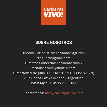
SOBRE NOSOTROS
Director Periodístico: Fernando Agüero -
fgaguero@gmail.com
Director Comercial: Fernando Villa -
fernando.villa@fmazul.com
Dirección: 9 de Julio 90. Piso 10. Of 107.(X5152EYN)
Villa Carlos Paz - Córdoba - Argentina
WhatsApp: +5493541585147
Contáctanos:
info@carlospazvivo.com