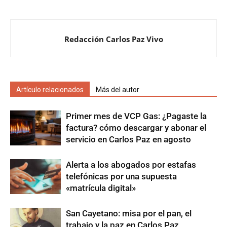
Redacción Carlos Paz Vivo
Artículo relacionados
Más del autor
Primer mes de VCP Gas: ¿Pagaste la
factura? cómo descargar y abonar el
servicio en Carlos Paz en agosto
Alerta a los abogados por estafas
telefónicas por una supuesta
«matrícula digital»
San Cayetano: misa por el pan, el
trabajo y la paz en Carlos Paz