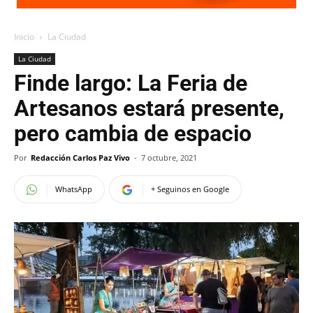
Inicio
La Ciudad
La Ciudad
Finde largo: La Feria de
Artesanos estará presente,
pero cambia de espacio
Por
Redacción Carlos Paz Vivo
-
7 octubre, 2021
WhatsApp
+ Seguinos en Google