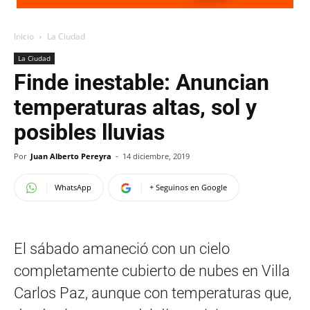
Inicio
La Ciudad
La Ciudad
Finde inestable: Anuncian
temperaturas altas, sol y
posibles lluvias
Por
Juan Alberto Pereyra
-
14 diciembre, 2019
WhatsApp
+ Seguinos en Google
El sábado amaneció con un cielo
completamente cubierto de nubes en Villa
Carlos Paz, aunque con temperaturas que,