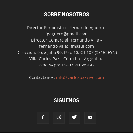
SOBRE NOSOTROS
Director Periodístico: Fernando Agüero -
fgaguero@gmail.com
Director Comercial: Fernando Villa -
fernando.villa@fmazul.com
Dirección: 9 de Julio 90. Piso 10. Of 107.(X5152EYN)
Villa Carlos Paz - Córdoba - Argentina
WhatsApp: +5493541585147
Contáctanos:
info@carlospazvivo.com
SÍGUENOS