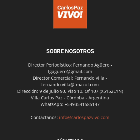
SOBRE NOSOTROS
Director Periodístico: Fernando Agüero -
fgaguero@gmail.com
Director Comercial: Fernando Villa -
fernando.villa@fmazul.com
Dirección: 9 de Julio 90. Piso 10. Of 107.(X5152EYN)
Villa Carlos Paz - Córdoba - Argentina
WhatsApp: +5493541585147
Contáctanos:
info@carlospazvivo.com