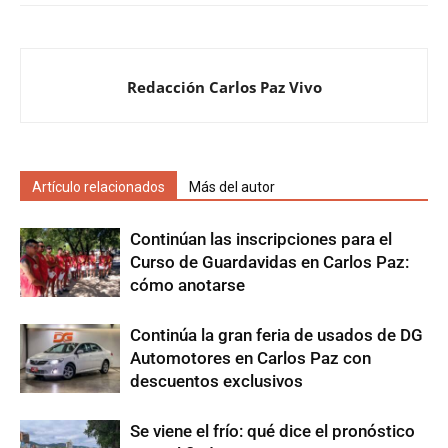
Redacción Carlos Paz Vivo
Artículo relacionados
Más del autor
Continúan las inscripciones para el
Curso de Guardavidas en Carlos Paz:
cómo anotarse
Continúa la gran feria de usados de DG
Automotores en Carlos Paz con
descuentos exclusivos
Se viene el frío: qué dice el pronóstico