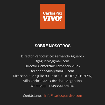
SOBRE NOSOTROS
Director Periodístico: Fernando Agüero -
fgaguero@gmail.com
Director Comercial: Fernando Villa -
fernando.villa@fmazul.com
Dirección: 9 de Julio 90. Piso 10. Of 107.(X5152EYN)
Villa Carlos Paz - Córdoba - Argentina
WhatsApp: +5493541585147
Contáctanos:
info@carlospazvivo.com