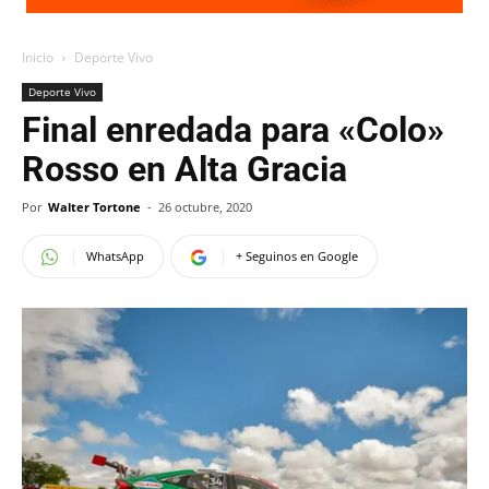
Inicio
Deporte Vivo
Deporte Vivo
Final enredada para «Colo»
Rosso en Alta Gracia
Por
Walter Tortone
-
26 octubre, 2020
WhatsApp
+ Seguinos en Google