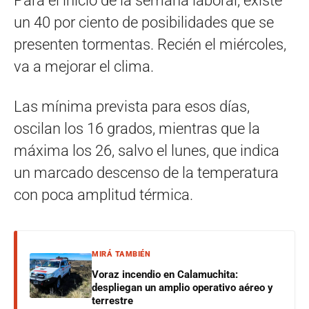
Para el inicio de la semana laboral, existe
un 40 por ciento de posibilidades que se
presenten tormentas. Recién el miércoles,
va a mejorar el clima.
Las mínima prevista para esos días,
oscilan los 16 grados, mientras que la
máxima los 26, salvo el lunes, que indica
un marcado descenso de la temperatura
con poca amplitud térmica.
MIRÁ TAMBIÉN
Voraz incendio en Calamuchita:
despliegan un amplio operativo aéreo y
terrestre