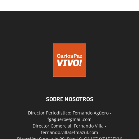
SOBRE NOSOTROS
Director Periodístico: Fernando Agüero -
fgaguero@gmail.com
Director Comercial: Fernando Villa -
fernando.villa@fmazul.com
Dirección: 9 de Julio 90. Piso 10. Of 107.(X5152EYN)