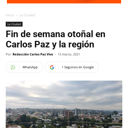
Inicio
La Ciudad
La Ciudad
Fin de semana otoñal en
Carlos Paz y la región
Por
Redacción Carlos Paz Vivo
-
13 marzo, 2021
WhatsApp
+ Seguinos en Google