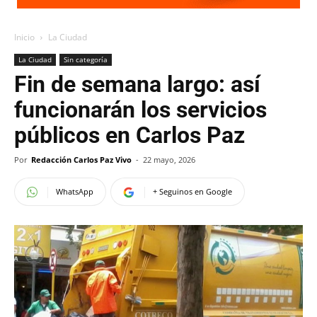
Inicio
La Ciudad
La Ciudad
Sin categoría
Fin de semana largo: así
funcionarán los servicios
públicos en Carlos Paz
Por
Redacción Carlos Paz Vivo
-
22 mayo, 2026
WhatsApp
+ Seguinos en Google