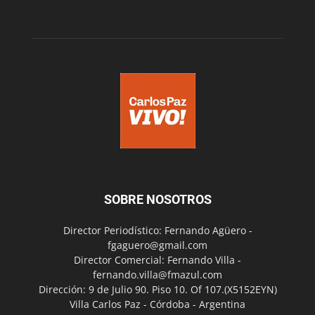
SOBRE NOSOTROS
Director Periodístico: Fernando Agüero -
fgaguero@gmail.com
Director Comercial: Fernando Villa -
fernando.villa@fmazul.com
Dirección: 9 de Julio 90. Piso 10. Of 107.(X5152EYN)
Villa Carlos Paz - Córdoba - Argentina