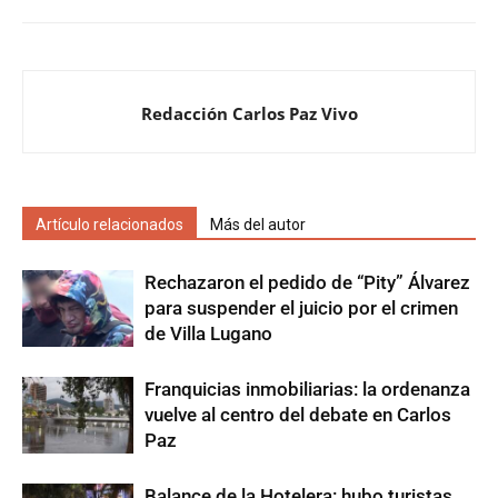
Redacción Carlos Paz Vivo
Artículo relacionados
Más del autor
Rechazaron el pedido de “Pity” Álvarez
para suspender el juicio por el crimen
de Villa Lugano
Franquicias inmobiliarias: la ordenanza
vuelve al centro del debate en Carlos
Paz
Balance de la Hotelera: hubo turistas