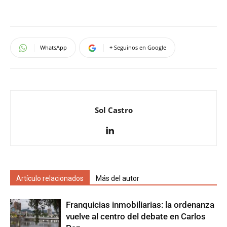
WhatsApp
+ Seguinos en Google
Sol Castro
Artículo relacionados
Más del autor
Franquicias inmobiliarias: la ordenanza
vuelve al centro del debate en Carlos