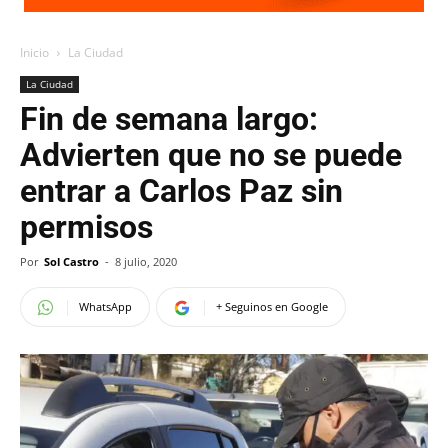
Inicio
La Ciudad
La Ciudad
Fin de semana largo:
Advierten que no se puede
entrar a Carlos Paz sin
permisos
Por
Sol Castro
-
8 julio, 2020
WhatsApp
+ Seguinos en Google