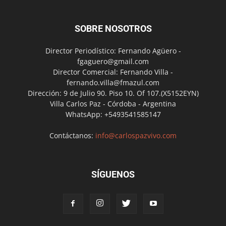
SOBRE NOSOTROS
Director Periodístico: Fernando Agüero -
fgaguero@gmail.com
Director Comercial: Fernando Villa -
fernando.villa@fmazul.com
Dirección: 9 de Julio 90. Piso 10. Of 107.(X5152EYN)
Villa Carlos Paz - Córdoba - Argentina
WhatsApp: +5493541585147
Contáctanos:
info@carlospazvivo.com
SÍGUENOS