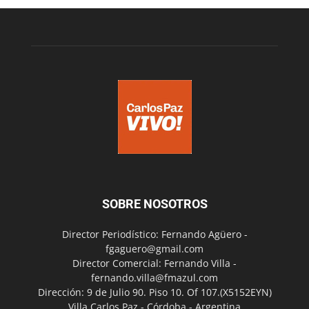
SOBRE NOSOTROS
Director Periodístico: Fernando Agüero -
fgaguero@gmail.com
Director Comercial: Fernando Villa -
fernando.villa@fmazul.com
Dirección: 9 de Julio 90. Piso 10. Of 107.(X5152EYN)
Villa Carlos Paz - Córdoba - Argentina