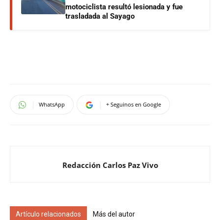
motociclista resultó lesionada y fue
trasladada al Sayago
WhatsApp
+ Seguinos en Google
Redacción Carlos Paz Vivo
Artículo relacionados
Más del autor