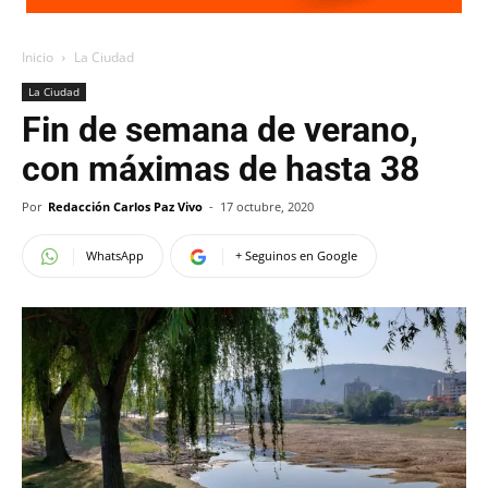
Inicio
La Ciudad
La Ciudad
Fin de semana de verano,
con máximas de hasta 38
Por
Redacción Carlos Paz Vivo
-
17 octubre, 2020
WhatsApp
+ Seguinos en Google