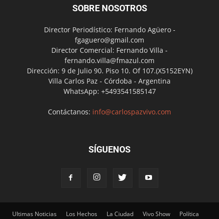
SOBRE NOSOTROS
Director Periodístico: Fernando Agüero -
fgaguero@gmail.com
Director Comercial: Fernando Villa -
fernando.villa@fmazul.com
Dirección: 9 de Julio 90. Piso 10. Of 107.(X5152EYN)
Villa Carlos Paz - Córdoba - Argentina
WhatsApp: +5493541585147
Contáctanos:
info@carlospazvivo.com
SÍGUENOS
Ultimas Noticias
Los Hechos
La Ciudad
Vivo Show
Política