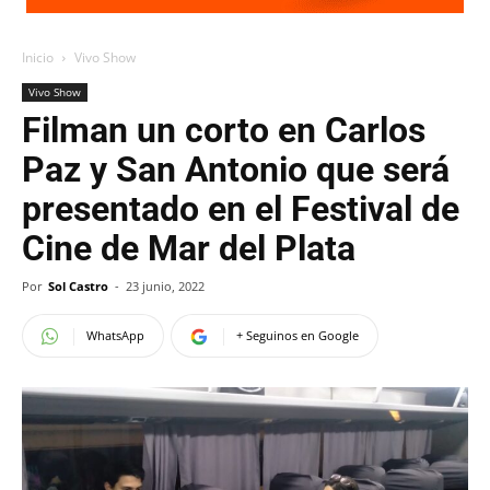
Inicio
Vivo Show
Vivo Show
Filman un corto en Carlos
Paz y San Antonio que será
presentado en el Festival de
Cine de Mar del Plata
Por
Sol Castro
-
23 junio, 2022
WhatsApp
+ Seguinos en Google