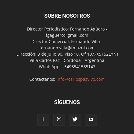
SOBRE NOSOTROS
Director Periodístico: Fernando Agüero -
fgaguero@gmail.com
Director Comercial: Fernando Villa -
fernando.villa@fmazul.com
Dirección: 9 de Julio 90. Piso 10. Of 107.(X5152EYN)
Villa Carlos Paz - Córdoba - Argentina
WhatsApp: +5493541585147
Contáctanos:
info@carlospazvivo.com
SÍGUENOS