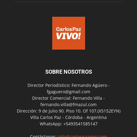
SOBRE NOSOTROS
Director Periodístico: Fernando Agüero -
fgaguero@gmail.com
Director Comercial: Fernando Villa -
fernando.villa@fmazul.com
Dirección: 9 de Julio 90. Piso 10. Of 107.(X5152EYN)
Villa Carlos Paz - Córdoba - Argentina
WhatsApp: +5493541585147
Contáctanos:
info@carlospazvivo.com