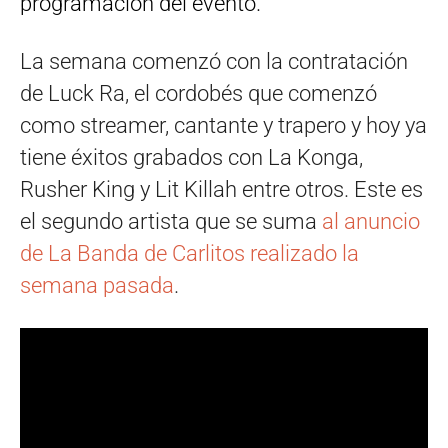
programación del evento.
La semana comenzó con la contratación
de Luck Ra, el cordobés que comenzó
como streamer, cantante y trapero y hoy ya
tiene éxitos grabados con La Konga,
Rusher King y Lit Killah entre otros. Este es
el segundo artista que se suma
al anuncio
de La Banda de Carlitos realizado la
semana pasada
.