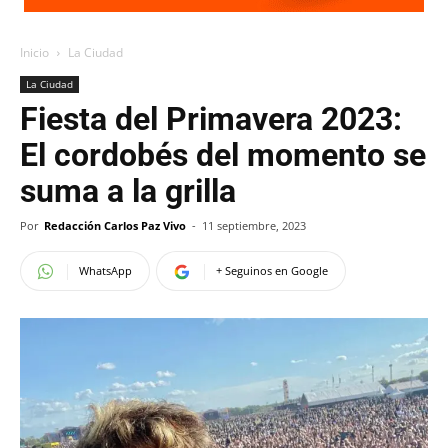
Inicio
La Ciudad
La Ciudad
Fiesta del Primavera 2023:
El cordobés del momento se
suma a la grilla
Por
Redacción Carlos Paz Vivo
-
11 septiembre, 2023
WhatsApp
+ Seguinos en Google