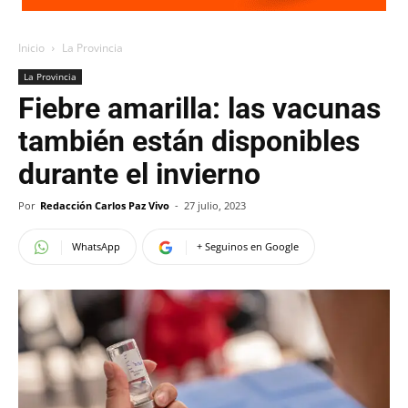
Inicio
La Provincia
La Provincia
Fiebre amarilla: las vacunas
también están disponibles
durante el invierno
Por
Redacción Carlos Paz Vivo
-
27 julio, 2023
WhatsApp
+ Seguinos en Google