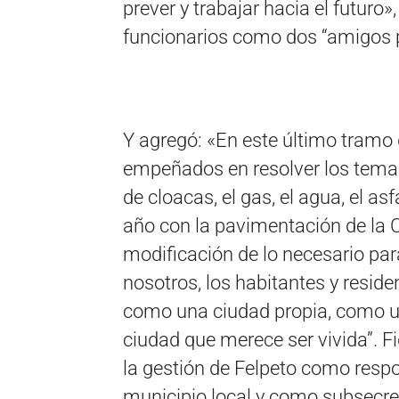
prever y trabajar hacia el futuro»
funcionarios como dos “amigos 
Y agregó: «En este último tramo
empeñados en resolver los temas 
de cloacas, el gas, el agua, el a
año con la pavimentación de la C
modificación de lo necesario par
nosotros, los habitantes y reside
como una ciudad propia, como un
ciudad que merece ser vivida”. 
la gestión de Felpeto como resp
municipio local y como subsecret