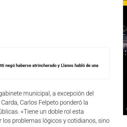
ti negó haberse atrincherado y Llanos habló de una
 gabinete municipal, a excepción del
s Carda, Carlos Felpeto ponderó la
blicas. «Tiene un doble rol esta
r los problemas lógicos y cotidianos, sino