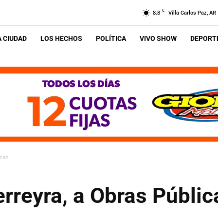
C
8.8
Villa Carlos Paz, AR
A CIUDAD
LOS HECHOS
POLÍTICA
VIVO SHOW
DEPORTE
icas
erreyra, a Obras Públic