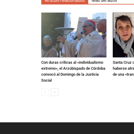
Artículo relacionados
Más del autor
Con duras críticas al «individualismo
Santa Cruz 
extremo», el Arzobispado de Córdoba
haberse atri
convocó al Domingo de la Justicia
de una «tra
Social