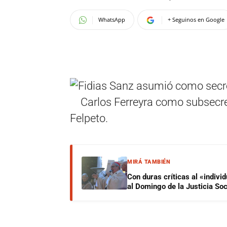
WhatsApp
+ Seguinos en Google
Fidias Sanz asumió como secret
Carlos Ferreyra como subsecreta
Felpeto.
MIRÁ TAMBIÉN
Con duras críticas al «indiv
al Domingo de la Justicia Soc