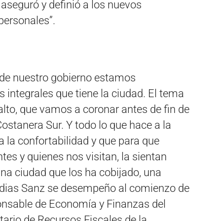
, aseguró y definió a los nuevos
personales”.
 de nuestro gobierno estamos
integrales que tiene la ciudad. El tema
sfalto, que vamos a coronar antes de fin de
ostanera Sur. Y todo lo que hace a la
a la confortabilidad y que para que
ntes y quienes nos visitan, la sientan
a ciudad que los ha cobijado, una
Fidias Sanz se desempeño al comienzo de
onsable de Economía y Finanzas del
ario de Recursos Fiscales de la