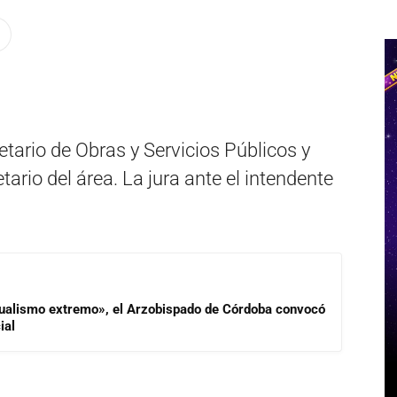
ario de Obras y Servicios Públicos y
rio del área. La jura ante el intendente
idualismo extremo», el Arzobispado de Córdoba convocó
ial