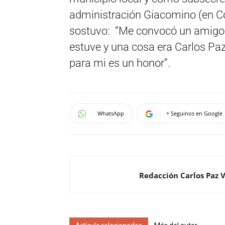
administración Giacomino (en Có
sostuvo: “Me convocó un amigo y
estuve y una cosa era Carlos Paz
para mi es un honor”.
WhatsApp
+ Seguinos en Google
Redacción Carlos Paz 