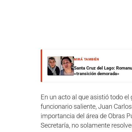
MIRÁ TAMBIÉN
Santa Cruz del Lago: Romanut
«transición demorada»
En un acto al que asistió todo el
funcionario saliente, Juan Carlo
importancia del área de Obras Pú
Secretaría, no solamente resolve