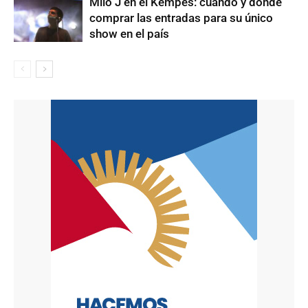
Milo J en el Kempes: cuándo y dónde
comprar las entradas para su único
show en el país