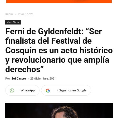
Inicio
Vivo Show
Vivo Show
Ferni de Gyldenfeldt: “Ser
finalista del Festival de
Cosquín es un acto histórico
y revolucionario que amplía
derechos”
Por
Sol Castro
-
23 diciembre, 2021
WhatsApp
+ Seguinos en Google