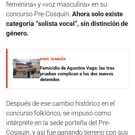
femenina» y «voz masculina» en su
concurso Pre-Cosquín.
Ahora solo existe
categoría “solista vocal”, sin distinción de
género.
MIRÁ TAMBIÉN
Femicidio de Agostina Vega: las tres
pruebas complican a los dos nuevos
detenidos
Después de ese cambio histórico en el
concurso folklórico, se impuso como
intérprete en la sede porteña del Pre-
Cosquín, y así fue ganando terreno con sus