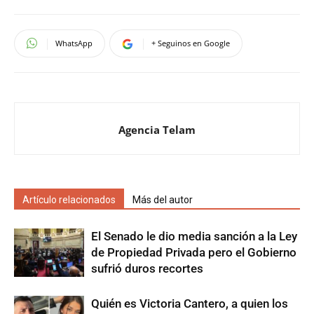
WhatsApp
+ Seguinos en Google
Agencia Telam
Artículo relacionados
Más del autor
El Senado le dio media sanción a la Ley
de Propiedad Privada pero el Gobierno
sufrió duros recortes
Quién es Victoria Cantero, a quien los