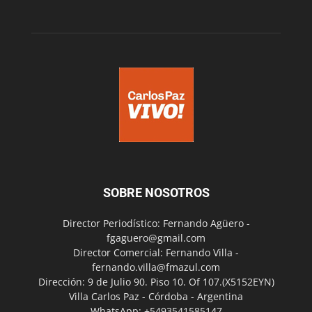
SOBRE NOSOTROS
Director Periodístico: Fernando Agüero -
fgaguero@gmail.com
Director Comercial: Fernando Villa -
fernando.villa@fmazul.com
Dirección: 9 de Julio 90. Piso 10. Of 107.(X5152EYN)
Villa Carlos Paz - Córdoba - Argentina
WhatsApp: +5493541585147