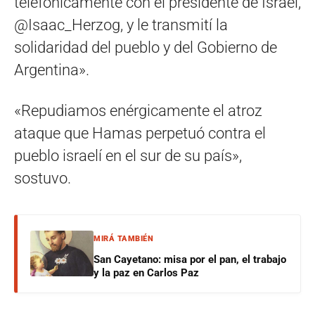
telefónicamente con el presidente de Israel,
@Isaac_Herzog, y le transmití la
solidaridad del pueblo y del Gobierno de
Argentina».
«Repudiamos enérgicamente el atroz
ataque que Hamas perpetuó contra el
pueblo israelí en el sur de su país»,
sostuvo.
MIRÁ TAMBIÉN
San Cayetano: misa por el pan, el trabajo
y la paz en Carlos Paz