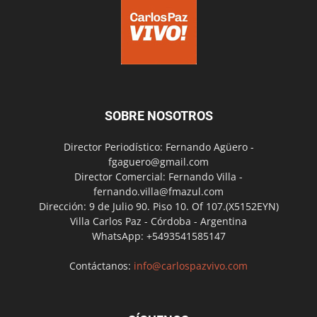
SOBRE NOSOTROS
Director Periodístico: Fernando Agüero -
fgaguero@gmail.com
Director Comercial: Fernando Villa -
fernando.villa@fmazul.com
Dirección: 9 de Julio 90. Piso 10. Of 107.(X5152EYN)
Villa Carlos Paz - Córdoba - Argentina
WhatsApp: +5493541585147
Contáctanos:
info@carlospazvivo.com