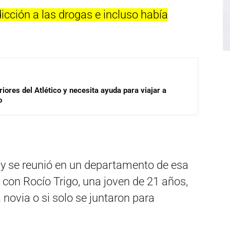
icción a las drogas e incluso había
riores del Atlético y necesita ayuda para viajar a
o
y se reunió en un departamento de esa
 con Rocío Trigo, una joven de 21 años,
 novia o si solo se juntaron para