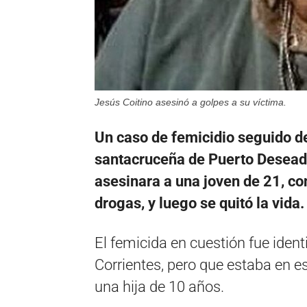
Jesús Coitino asesinó a golpes a su víctima.
Un caso de femicidio seguido de
santacruceña de Puerto Deseado
asesinara a una joven de 21, co
drogas, y luego se quitó la vida.
El femicida en cuestión fue iden
Corrientes, pero que estaba en es
una hija de 10 años.