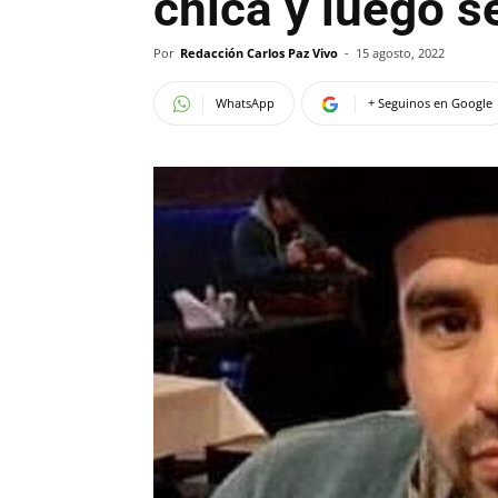
chica y luego se
Por
Redacción Carlos Paz Vivo
-
15 agosto, 2022
WhatsApp
+ Seguinos en Google