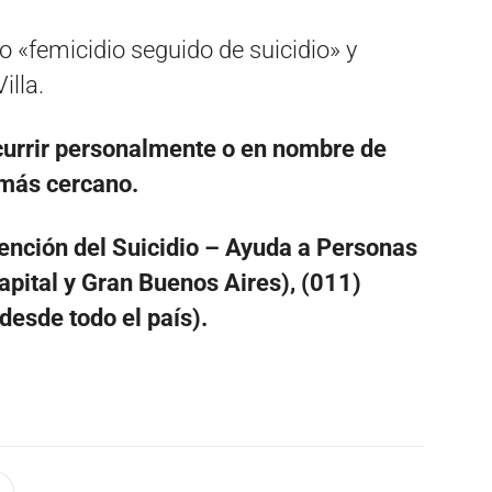
o «femicidio seguido de suicidio» y
illa.
ecurrir personalmente o en nombre de
 más cercano.
nción del Suicidio – Ayuda a Personas
apital y Gran Buenos Aires), (011)
sde todo el país).