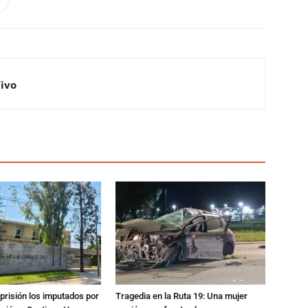
Vivo
prisión los imputados por
Tragedia en la Ruta 19: Una mujer