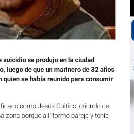
 suicidio se produjo en la ciudad
, luego de que un marinero de 32 años
n quien se había reunido para consumir
tificado como Jesús Coitino, oriundo de
a zona porque allí formó pareja y tenía