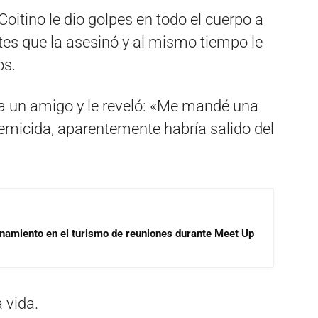
oitino le dio golpes en todo el cuerpo a
tes que la asesinó y al mismo tiempo le
os.
 a un amigo y le reveló: «Me mandé una
emicida, aparentemente habría salido del
onamiento en el turismo de reuniones durante Meet Up
 vida.