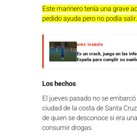
Este marinero tenía una grave ad
pedido ayuda pero no podía salir.
MIRÁ TAMBIÉN
Es un crack, juega en las infe
España para cumplir su sueñ
Los hechos
El jueves pasado no se embarcó 
ciudad de la costa de Santa Cruz
de quien se desconoce si era una
consumir drogas.