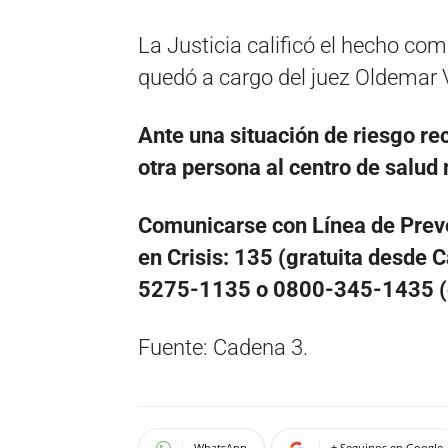
La Justicia calificó el hecho com
quedó a cargo del juez Oldemar V
Ante una situación de riesgo r
otra persona al centro de salud
Comunicarse con Línea de Preve
en Crisis: 135 (gratuita desde C
5275-1135 o 0800-345-1435 (de
Fuente: Cadena 3.
WhatsApp
+ Seguinos en Google