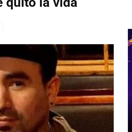
 quitó la vida