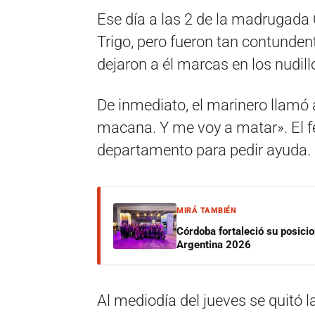
Ese día a las 2 de la madrugada C
Trigo, pero fueron tan contunden
dejaron a él marcas en los nudill
De inmediato, el marinero llamó
macana. Y me voy a matar». El f
departamento para pedir ayuda.
MIRÁ TAMBIÉN
Córdoba fortaleció su posici
Argentina 2026
Al mediodía del jueves se quitó la