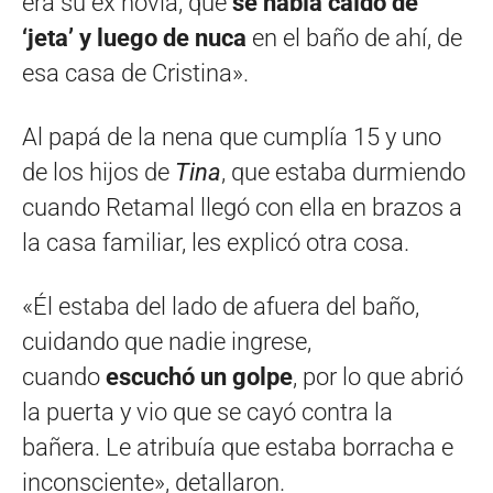
era su ex novia, que
se había caído de
‘jeta’ y luego de nuca
en el baño de ahí, de
esa casa de Cristina».
Al papá de la nena que cumplía 15 y uno
de los hijos de
Tina
, que estaba durmiendo
cuando Retamal llegó con ella en brazos a
la casa familiar, les explicó otra cosa.
«Él estaba del lado de afuera del baño,
cuidando que nadie ingrese,
cuando
escuchó un golpe
, por lo que abrió
la puerta y vio que se cayó contra la
bañera. Le atribuía que estaba borracha e
inconsciente», detallaron.