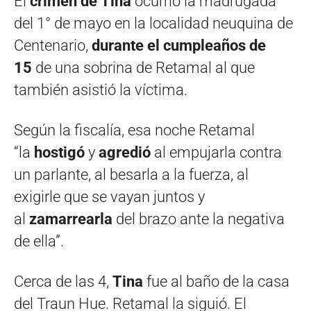
El
crimen de
Tina
ocurrió la madrugada
del 1° de mayo en la localidad neuquina de
Centenario,
durante el cumpleaños de
15
de una sobrina de Retamal al que
también asistió la víctima.
Según la fiscalía, esa noche Retamal
“la
hostigó
y
agredió
al empujarla contra
un parlante, al besarla a la fuerza, al
exigirle que se vayan juntos y
al
zamarrearla
del brazo ante la negativa
de ella”.
Cerca de las 4,
Tina
fue al baño de la casa
del Traun Hue. Retamal la siguió. El