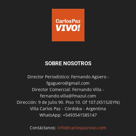
SOBRE NOSOTROS
Director Periodístico: Fernando Agüero -
fgaguero@gmail.com
Director Comercial: Fernando Villa -
fernando.villa@fmazul.com
Dirección: 9 de Julio 90. Piso 10. Of 107.(X5152EYN)
Villa Carlos Paz - Córdoba - Argentina
WhatsApp: +5493541585147
Contáctanos:
info@carlospazvivo.com