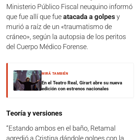
Ministerio Público Fiscal neuquino informó
que fue allí que fue
atacada a golpes
y
murió a raíz de un «traumatismo de
cráneo», según la autopsia de los peritos
del Cuerpo Médico Forense.
MIRÁ TAMBIÉN
En el Teatro Real, Girart abre su nueva
edición con estrenos nacionales
Teoría y versiones
“Estando ambos en el baño, Retamal
agredió a Cristina dándole golpes con la