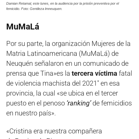
Damian Retamal, este lunes, en la audiencia por la prisión preventiva por el
femicidio. Foto: Gentileza lmneuquen.
MuMaLá
Por su parte, la organización Mujeres de la
Matria Latinoamericana (MuMaLá) de
Neuquén señalaron en un comunicado de
prensa que Tina»es la
tercera víctima
fatal
de violencia machista del 2021″ en esa
provincia, la cual «se ubica en el tercer
puesto en el penoso
‘ranking’
de femicidios
en nuestro país».
«Cristina era nuestra compañera