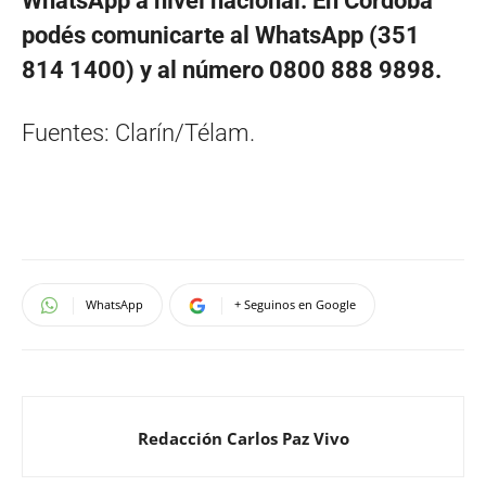
WhatsApp a nivel nacional. En Córdoba
podés comunicarte al WhatsApp (351
814 1400) y al número 0800 888 9898.
Fuentes: Clarín/Télam.
WhatsApp
+ Seguinos en Google
Redacción Carlos Paz Vivo