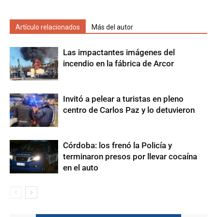
Artículo relacionados
Más del autor
Las impactantes imágenes del
incendio en la fábrica de Arcor
Invitó a pelear a turistas en pleno
centro de Carlos Paz y lo detuvieron
Córdoba: los frenó la Policía y
terminaron presos por llevar cocaína
en el auto