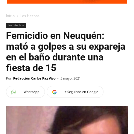
Inicio
Los Hechos
Los Hechos
Femicidio en Neuquén:
mató a golpes a su expareja
en el baño durante una
fiesta de 15
Por
Redacción Carlos Paz Vivo
-
5 mayo, 2021
WhatsApp
+ Seguinos en Google