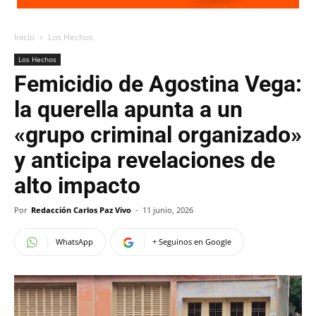
Inicio
Los Hechos
Los Hechos
Femicidio de Agostina Vega:
la querella apunta a un
«grupo criminal organizado»
y anticipa revelaciones de
alto impacto
Por
Redacción Carlos Paz Vivo
-
11 junio, 2026
WhatsApp
+ Seguinos en Google