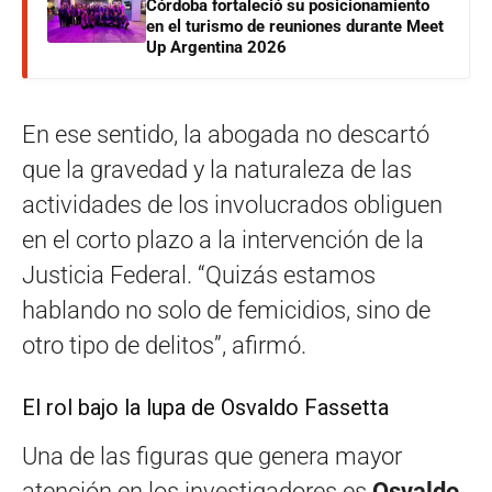
Córdoba fortaleció su posicionamiento
en el turismo de reuniones durante Meet
Up Argentina 2026
En ese sentido, la abogada no descartó
que la gravedad y la naturaleza de las
actividades de los involucrados obliguen
en el corto plazo a la intervención de la
Justicia Federal. “Quizás estamos
hablando no solo de femicidios, sino de
otro tipo de delitos”, afirmó.
El rol bajo la lupa de Osvaldo Fassetta
Una de las figuras que genera mayor
atención en los investigadores es
Osvaldo