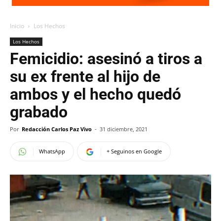
Inicio
Los Hechos
Los Hechos
Femicidio: asesinó a tiros a
su ex frente al hijo de
ambos y el hecho quedó
grabado
Por
Redacción Carlos Paz Vivo
-
31 diciembre, 2021
WhatsApp
+ Seguinos en Google