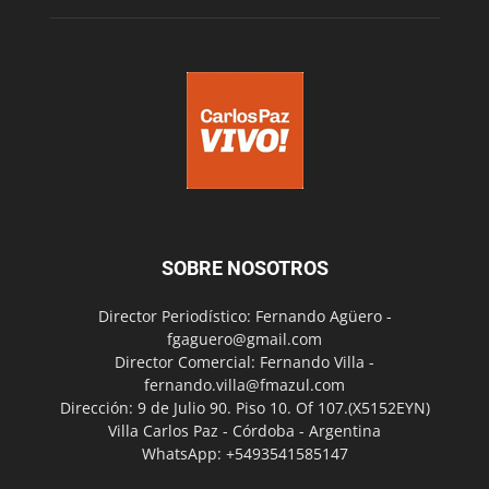
SOBRE NOSOTROS
Director Periodístico: Fernando Agüero -
fgaguero@gmail.com
Director Comercial: Fernando Villa -
fernando.villa@fmazul.com
Dirección: 9 de Julio 90. Piso 10. Of 107.(X5152EYN)
Villa Carlos Paz - Córdoba - Argentina
WhatsApp: +5493541585147