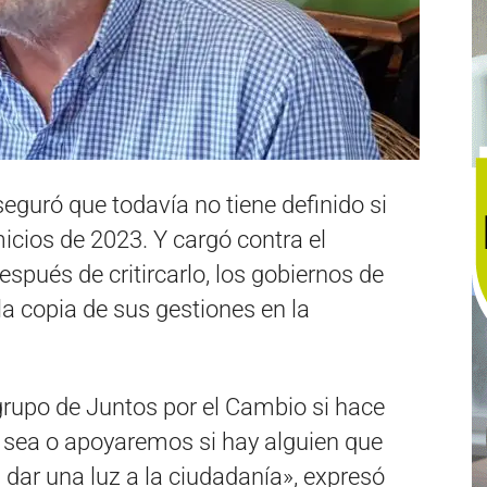
eguró que todavía no tiene definido si
icios de 2023. Y cargó contra el
espués de critircarlo, los gobiernos de
a copia de sus gestiones en la
grupo de Juntos por el Cambio si hace
í sea o apoyaremos si hay alguien que
dar una luz a la ciudadanía», expresó