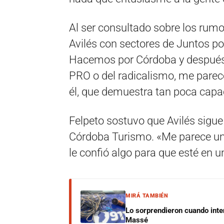
Al ser consultado sobre los rumo
Avilés con sectores de Juntos po
Hacemos por Córdoba y después 
PRO o del radicalismo, me parec
él, que demuestra tan poca capac
Felpeto sostuvo que Avilés sigue
Córdoba Turismo. «Me parece un
le confió algo para que esté en u
MIRÁ TAMBIÉN
Lo sorprendieron cuando inte
Massé