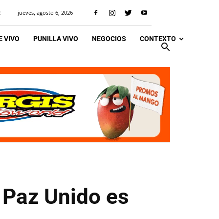
jueves, agosto 6, 2026
R
 VIVO
PUNILLA VIVO
NEGOCIOS
CONTEXTO
s Paz Unido es