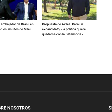
al embajador de Brasil en
Propuesta de Avilés: Para un
r los insultos de Milei
excandidato, «la política quiere
quedarse con la Defensoría»
BRE NOSOTROS
S