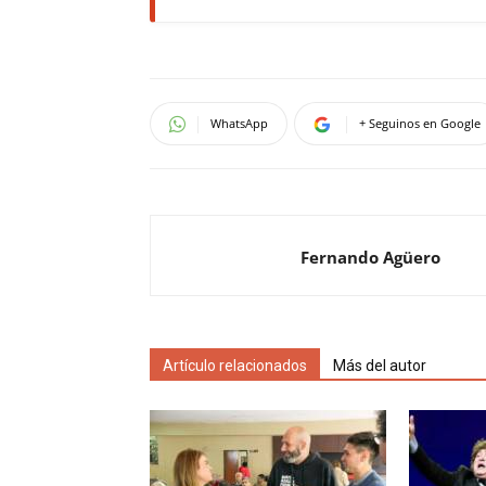
WhatsApp
+ Seguinos en Google
Fernando Agüero
Artículo relacionados
Más del autor