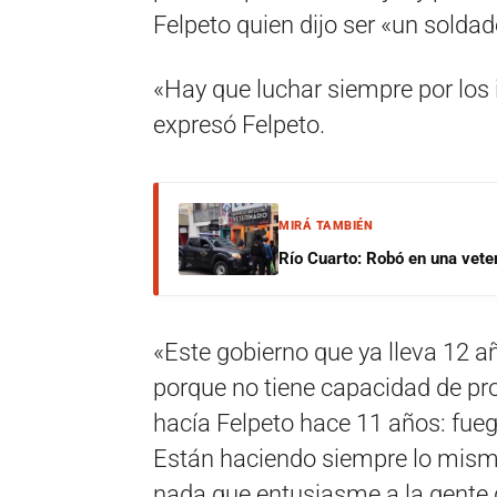
Felpeto quien dijo ser «un soldado
«Hay que luchar siempre por los i
expresó Felpeto.
MIRÁ TAMBIÉN
Río Cuarto: Robó en una veter
«Este gobierno que ya lleva 12 
porque no tiene capacidad de pr
hacía Felpeto hace 11 años: fuegos
Están haciendo siempre lo mismo
nada que entusiasme a la gente 