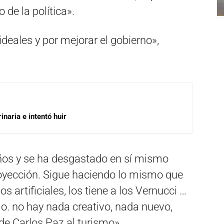
 de la política».
deales y por mejorar el gobierno»,
inaria e intentó huir
años y se ha desgastado en sí mismo
oyección. Sigue haciendo lo mismo que
 artificiales, los tiene a los Vernucci …
. no hay nada creativo, nada nuevo,
de Carlos Paz al turismo».