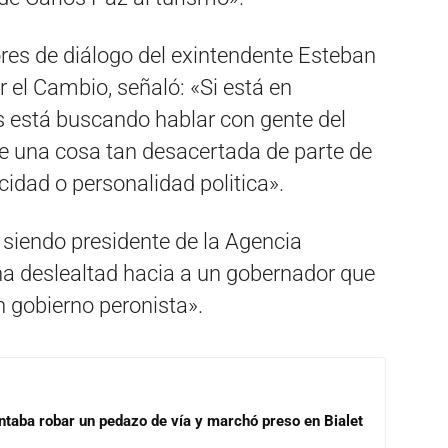
res de diálogo del exintendente Esteban
r el Cambio, señaló: «Si está en
está buscando hablar con gente del
e una cosa tan desacertada de parte de
idad o personalidad politica».
 siendo presidente de la Agencia
a deslealtad hacia a un gobernador que
n gobierno peronista».
ntaba robar un pedazo de vía y marchó preso en Bialet