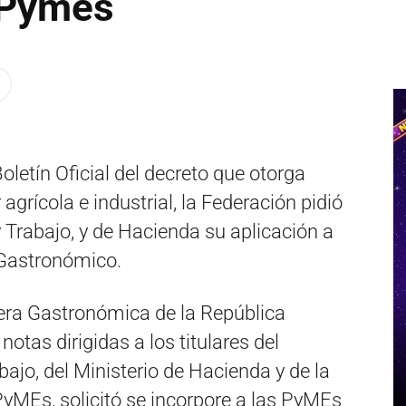
s Pymes
oletín Oficial del decreto que otorga
agrícola e industrial, la Federación pidió
y Trabajo, y de Hacienda su aplicación a
 Gastronómico.
era Gastronómica de la República
otas dirigidas a los titulares del
bajo, del Ministerio de Hacienda y de la
yMEs, solicitó se incorpore a las PyMEs