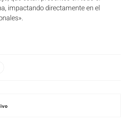
tina, impactando directamente en el
onales».
Vivo