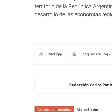
territorio de la República Argen
desarrollo de las economías regi
WhatsApp
+ Seguinos en Google
Redacción Carlos Paz 
Artículo relacionados
Más del autor