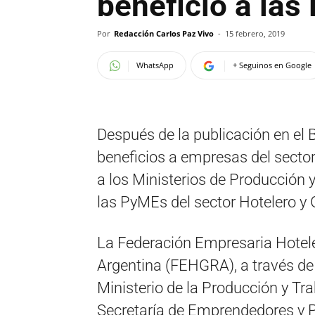
beneficio a la
Por
Redacción Carlos Paz Vivo
-
15 febrero, 2019
WhatsApp
+ Seguinos en Google
Después de la publicación en el B
beneficios a empresas del sector 
a los Ministerios de Producción 
las PyMEs del sector Hotelero y
La Federación Empresaria Hotel
Argentina (FEHGRA), a través de n
Ministerio de la Producción y Tra
Secretaría de Emprendedores y P