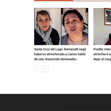
Santa Cruz del Lago: Romanutti negó
Punilla: Inte
haberse atrincherado y Llanos habló
atrincheró e
de una «transición demorada»
dejar el car