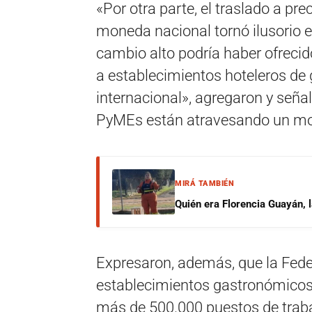
«Por otra parte, el traslado a pre
moneda nacional tornó ilusorio e
cambio alto podría haber ofrecid
a establecimientos hoteleros de
internacional», agregaron y señal
PyMEs están atravesando un m
MIRÁ TAMBIÉN
Quién era Florencia Guayán, 
Expresaron, además, que la Fede
establecimientos gastronómicos 
más de 500.000 puestos de traba