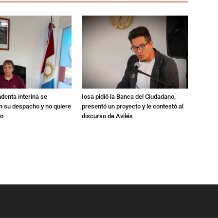
ndenta interina se
Iosa pidió la Banca del Ciudadano,
n su despacho y no quiere
presentó un proyecto y le contestó al
go
discurso de Avilés