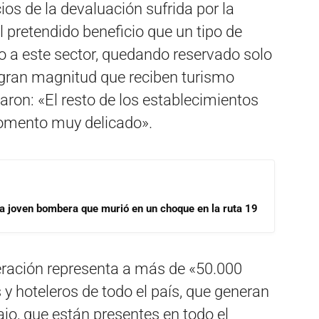
cios de la devaluación sufrida por la
l pretendido beneficio que un tipo de
o a este sector, quedando reservado solo
 gran magnitud que reciben turismo
aron: «El resto de los establecimientos
omento muy delicado».
la joven bombera que murió en un choque en la ruta 19
ración representa a más de «50.000
y hoteleros de todo el país, que generan
jo, que están presentes en todo el