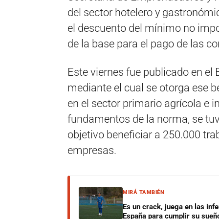
del sector hotelero y gastronómi
el descuento del mínimo no impon
de la base para el pago de las co
Este viernes fue publicado en el 
mediante el cual se otorga ese b
en el sector primario agrícola e 
fundamentos de la norma, se tu
objetivo beneficiar a 250.000 tr
empresas.
MIRÁ TAMBIÉN
Es un crack, juega en las infe
España para cumplir su sueñ