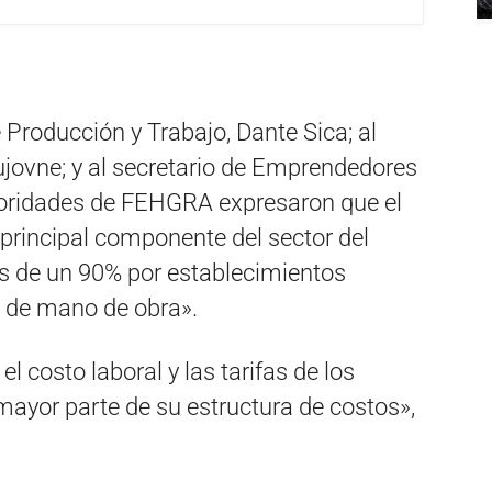
e Producción y Trabajo, Dante Sica; al
ujovne; y al secretario de Emprendedores
toridades de FEHGRA expresaron que el
principal componente del sector del
 de un 90% por establecimientos
de mano de obra».
l costo laboral y las tarifas de los
mayor parte de su estructura de costos»,