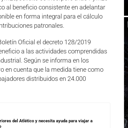
co al beneficio consistente en adelantar
ible en forma integral para el cálculo
ntribuciones patronales.
Boletín Oficial el decreto 128/2019
eneficio a las actividades comprendidas
industrial. Según se informa en los
vo en cuenta que la medida tiene como
abajadores distribuidos en 24.000
riores del Atlético y necesita ayuda para viajar a
o