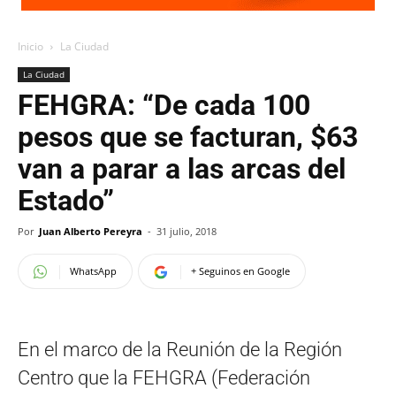
Inicio
La Ciudad
La Ciudad
FEHGRA: “De cada 100
pesos que se facturan, $63
van a parar a las arcas del
Estado”
Por
Juan Alberto Pereyra
-
31 julio, 2018
WhatsApp
+ Seguinos en Google
En el marco de la Reunión de la Región
Centro que la FEHGRA (Federación