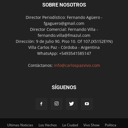
SOBRE NOSOTROS
Director Periodístico: Fernando Agüero -
fgaguero@gmail.com
Director Comercial: Fernando Villa -
fernando.villa@fmazul.com
Dirección: 9 de Julio 90. Piso 10. Of 107.(X5152EYN)
Villa Carlos Paz - Córdoba - Argentina
WhatsApp: +5493541585147
Contáctanos:
info@carlospazvivo.com
SÍGUENOS
Ultimas Noticias
Los Hechos
La Ciudad
Vivo Show
Política