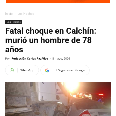
Inicio
Los Hechos
Los Hechos
Fatal choque en Calchín:
murió un hombre de 78
años
Por
Redacción Carlos Paz Vivo
-
8 mayo, 2026
WhatsApp
+ Seguinos en Google