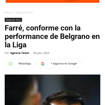
Inicio
Deporte Vivo
Deporte Vivo
Farré, conforme con la
performance de Belgrano en
la Liga
Por
Agencia Telam
-
29 julio, 2023
WhatsApp
+ Seguinos en Google