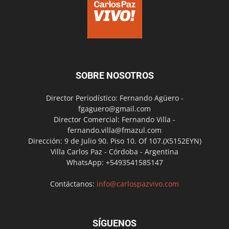
SOBRE NOSOTROS
Director Periodístico: Fernando Agüero -
fgaguero@gmail.com
Director Comercial: Fernando Villa -
fernando.villa@fmazul.com
Dirección: 9 de Julio 90. Piso 10. Of 107.(X5152EYN)
Villa Carlos Paz - Córdoba - Argentina
WhatsApp: +5493541585147
Contáctanos:
info@carlospazvivo.com
SÍGUENOS