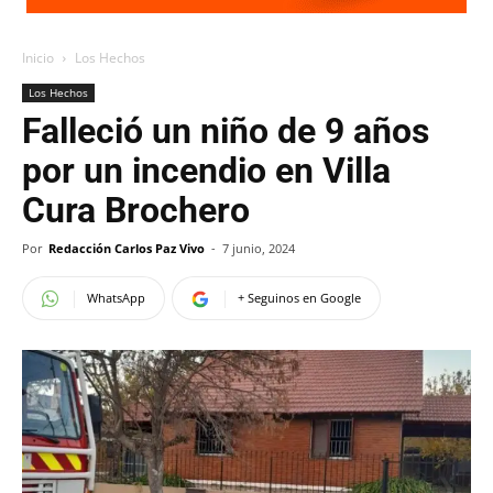
Inicio
Los Hechos
Los Hechos
Falleció un niño de 9 años
por un incendio en Villa
Cura Brochero
Por
Redacción Carlos Paz Vivo
-
7 junio, 2024
WhatsApp
+ Seguinos en Google