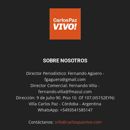
SOBRE NOSOTROS
Director Periodístico: Fernando Agüero -
fgaguero@gmail.com
Director Comercial: Fernando Villa -
fernando.villa@fmazul.com
Dirección: 9 de Julio 90. Piso 10. Of 107.(X5152EYN)
Villa Carlos Paz - Córdoba - Argentina
WhatsApp: +5493541585147
Contáctanos:
info@carlospazvivo.com